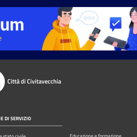
Città di Civitavecchia
E DI SERVIZIO
Educazione e formazione
 stato civile