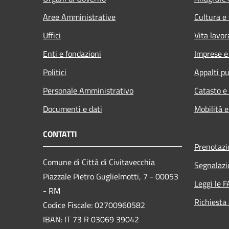
Aree Amministrative
Cultura e
Uffici
Vita lavor
Enti e fondazioni
Imprese 
Politici
Appalti pu
Personale Amministrativo
Catasto e
Documenti e dati
Mobilità e
CONTATTI
Prenotaz
Comune di Città di Civitavecchia
Segnalazi
Piazzale Pietro Guglielmotti, 7 - 00053
Leggi le 
- RM
Richiesta
Codice Fiscale: 02700960582
IBAN: IT 73 R 03069 39042