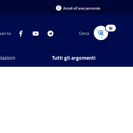
Accedi all'area personale
AI
uici su
Cerca
lazioni
Tutti gli argomenti