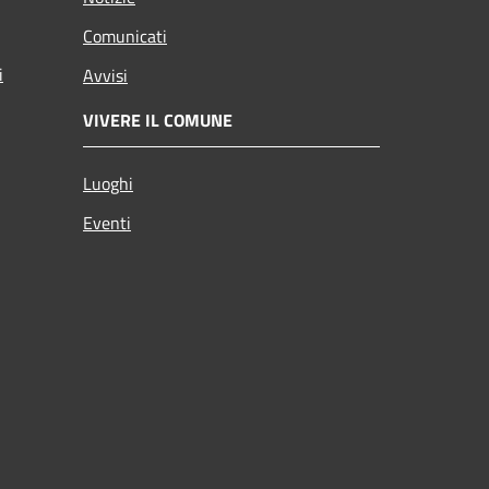
Comunicati
i
Avvisi
VIVERE IL COMUNE
Luoghi
Eventi