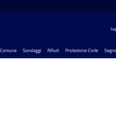
Seg
il Comune
Sondaggi
Rifiuti
Protezione Civile
Segna