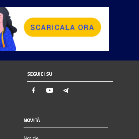
SEGUICI SU
Facebook
Youtube
Telegram
NOVITÀ
Notizie