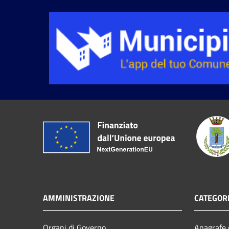
AMMINISTRAZIONE
CATEGORI
Organi di Governo
Anagrafe e