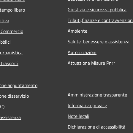
Giustizia e sicurezza pubblica
 tempo libero
Tributi,finanze e contravvenzion
ativa
Ambiente
e Commercio
Salute, benessere e assistenza
bblici
Autorizzazioni
 urbanistica
Attuazione Misure Pnrr
 trasporti
ione appuntamento
Amministrazione trasparente
one disservizio
Informativa privacy
FAQ
Note legali
 assistenza
Dichiarazione di accessibilità