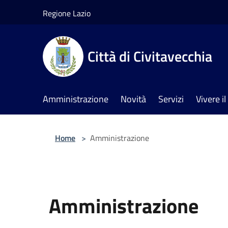
Salta al contenuto principale
Regione Lazio
Città di Civitavecchia
Amministrazione
Novità
Servizi
Vivere 
Home
>
Amministrazione
Amministrazione