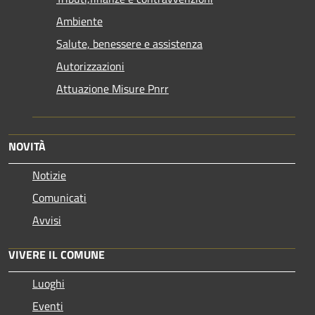
Ambiente
Salute, benessere e assistenza
Autorizzazioni
Attuazione Misure Pnrr
NOVITÀ
Notizie
Comunicati
Avvisi
VIVERE IL COMUNE
Luoghi
Eventi