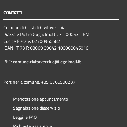
CONTATTI
Comune di Città di Civitavecchia
Piazzale Pietro Guglielmotti, 7 - 00053 - RM
Codice Fiscale: 02700960582
IBAN: IT 73 R 03069 39042 100000046016
PEC:
comune.civitavecchia@legalmail.it
Portineria comune: +39 0766590237
Prenotazione appuntamento
Segnalazione disservizio
Leggi le FAQ
Richiesta assistenza