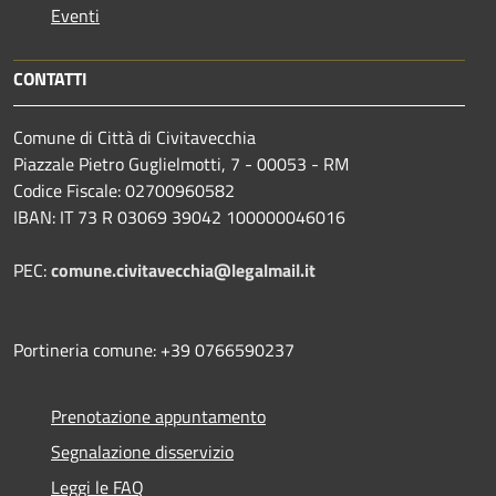
Eventi
CONTATTI
Comune di Città di Civitavecchia
Piazzale Pietro Guglielmotti, 7 - 00053 - RM
Codice Fiscale: 02700960582
IBAN: IT 73 R 03069 39042 100000046016
PEC:
comune.civitavecchia@legalmail.it
Portineria comune: +39 0766590237
Prenotazione appuntamento
Segnalazione disservizio
Leggi le FAQ