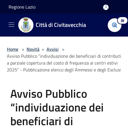
Salta al contenuto principale
Regione Lazio
AI
Città di Civitavecchia
Home
>
Novità
>
Avvisi
>
Avviso Pubblico “individuazione dei beneficiari di contributi
a parziale copertura del costo di frequenza ai centri estivi
2025” - Pubblicazione elenco degli Ammessi e degli Esclusi
Avviso Pubblico
“individuazione dei
beneficiari di