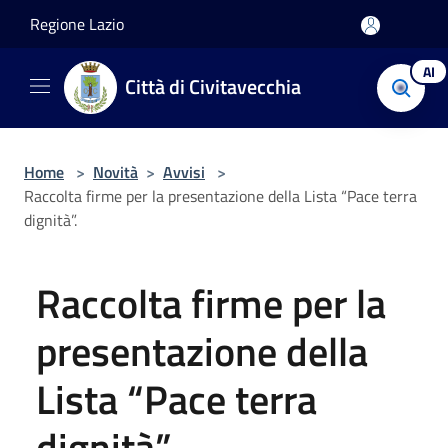
Salta al contenuto principale
Regione Lazio
AI
Città di Civitavecchia
Home
>
Novità
>
Avvisi
>
Raccolta firme per la presentazione della Lista “Pace terra
dignità”.
Raccolta firme per la
presentazione della
Lista “Pace terra
dignità”.