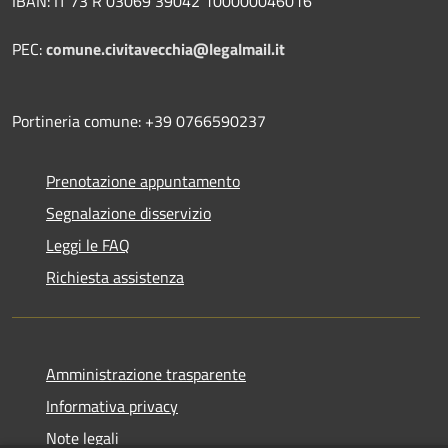
IBAN: IT 73 R 03069 39042 100000046016
PEC:
comune.civitavecchia@legalmail.it
Portineria comune: +39 0766590237
Prenotazione appuntamento
Segnalazione disservizio
Leggi le FAQ
Richiesta assistenza
Amministrazione trasparente
Informativa privacy
Note legali