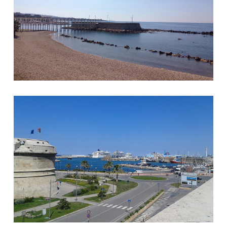
Civitavecchia