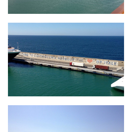
Civitavecchia
Spiaggia di Civitavecchia