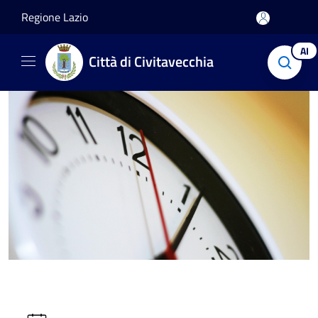
Salta al contenuto principale
Regione Lazio
AI
Città di Civitavecchia