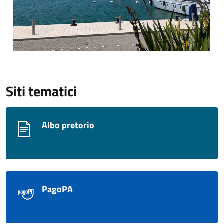
Siti tematici
Albo pretorio
PagoPA