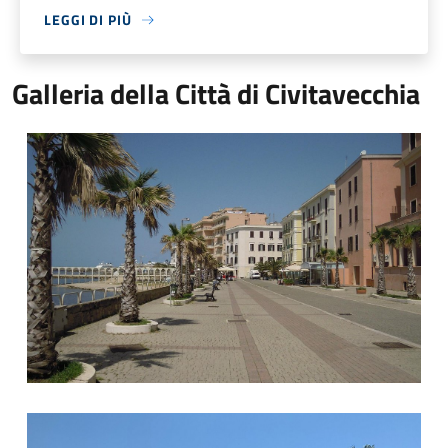
LEGGI DI PIÙ
Galleria della Città di Civitavecchia
La Nassa
Porto di Civitavecchia