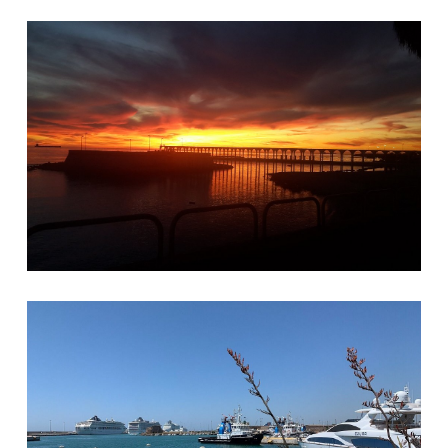
La Nassa tramonto
civitavecchia