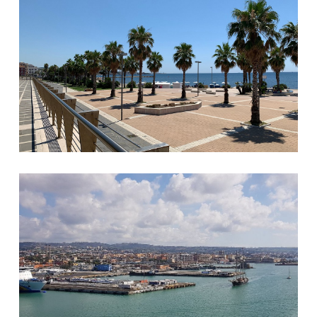
Veduta