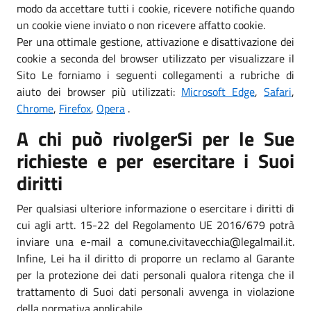
modo da accettare tutti i cookie, ricevere notifiche quando
un cookie viene inviato o non ricevere affatto cookie.
Per una ottimale gestione, attivazione e disattivazione dei
cookie a seconda del browser utilizzato per visualizzare il
Sito Le forniamo i seguenti collegamenti a rubriche di
aiuto dei browser più utilizzati:
Microsoft Edge
,
Safari
,
Chrome
,
Firefox
,
Opera
.
A chi può rivolgerSi per le Sue
richieste e per esercitare i Suoi
diritti
Per qualsiasi ulteriore informazione o esercitare i diritti di
cui agli artt. 15-22 del Regolamento UE 2016/679 potrà
inviare una e-mail a comune.civitavecchia@legalmail.it.
Infine, Lei ha il diritto di proporre un reclamo al Garante
per la protezione dei dati personali qualora ritenga che il
trattamento di Suoi dati personali avvenga in violazione
della normativa applicabile.