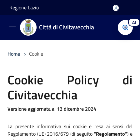
Salta al contenuto principale
Regione Lazio
AI
Città di Civitavecchia
Home
>
Cookie
Cookie Policy di
Civitavecchia
Versione aggiornata al 13 dicembre 2024
La presente informativa sui cookie è resa ai sensi del
Regolamento (UE) 2016/679 (di seguito
“Regolamento”
) e