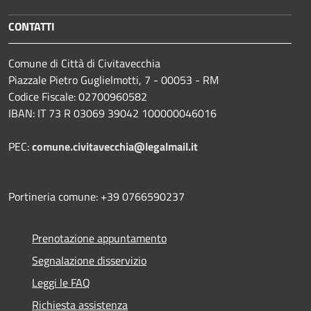
CONTATTI
Comune di Città di Civitavecchia
Piazzale Pietro Guglielmotti, 7 - 00053 - RM
Codice Fiscale: 02700960582
IBAN: IT 73 R 03069 39042 100000046016
PEC:
comune.civitavecchia@legalmail.it
Portineria comune: +39 0766590237
Prenotazione appuntamento
Segnalazione disservizio
Leggi le FAQ
Richiesta assistenza