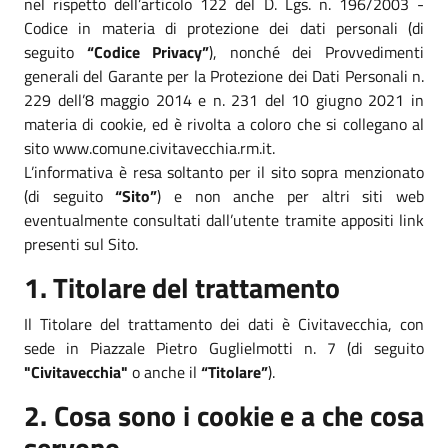
nel rispetto dell’articolo 122 del D. Lgs. n. 196/2003 -
Codice in materia di protezione dei dati personali (di
seguito
“Codice Privacy”
), nonché dei Provvedimenti
generali del Garante per la Protezione dei Dati Personali n.
229 dell’8 maggio 2014 e n. 231 del 10 giugno 2021 in
materia di cookie, ed è rivolta a coloro che si collegano al
sito www.comune.civitavecchia.rm.it.
L’informativa è resa soltanto per il sito sopra menzionato
(di seguito
“Sito”
) e non anche per altri siti web
eventualmente consultati dall’utente tramite appositi link
presenti sul Sito.
1. Titolare del trattamento
Il Titolare del trattamento dei dati è Civitavecchia, con
sede in Piazzale Pietro Guglielmotti n. 7 (di seguito
"Civitavecchia"
o anche il
“Titolare”
).
2. Cosa sono i cookie e a che cosa
servono