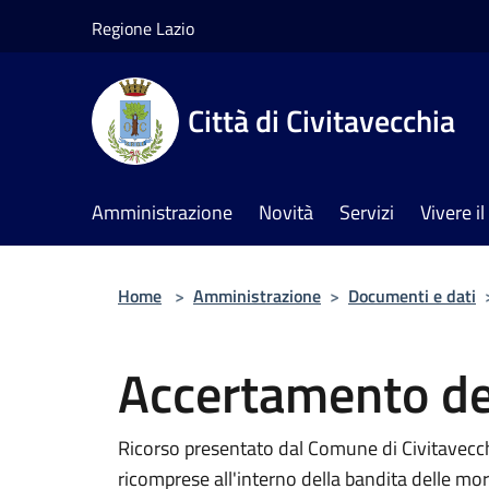
Salta al contenuto principale
Regione Lazio
Città di Civitavecchia
Amministrazione
Novità
Servizi
Vivere 
Home
>
Amministrazione
>
Documenti e dati
Accertamento del
Ricorso presentato dal Comune di Civitavecchia
ricomprese all'interno della bandita delle mortel