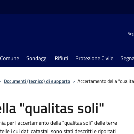
Seg
il Comune
Sondaggi
Rifiuti
Protezione Civile
Segna
>
Documenti (tecnico) di supporto
>
Accertamento della "qualitas
la "qualitas soli"
 per l'accertamento della "qualitas soli" delle terre
le i cui dati catastali sono stati descritti e riportati