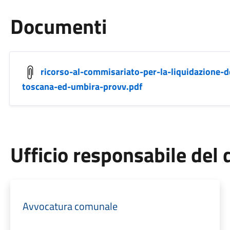
Documenti
ricorso-al-commisariato-per-la-liquidazione-de
toscana-ed-umbira-provv.pdf
Ufficio responsabile de
Avvocatura comunale