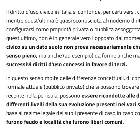
Il diritto d'uso civico in Italia si confonde, per certi versi,
mentre quest'ultima è quasi sconosciuta al moderno diritto
configurarsi come proprietà privata o pubblica assogget
quest'ultimo, non è in generale vero l'opposto dal mom
civico su un dato suolo non prova necessariamente che 
senso pieno,
ma anche (ad esempio) da forme anche matu
successivi diritti d'uso concessi in favore di terzi.
In questo senso molte delle differenze concettuali, di con
formale attuale (pubblico privato) che si possono trovare tr
recente nella penisola, possono
essere ricondotte alle di
differenti livelli della sua evoluzione presenti nei vari 
base al regime legale dei suoli presente di caso in caso co
furono feudo e località che furono liberi comuni.