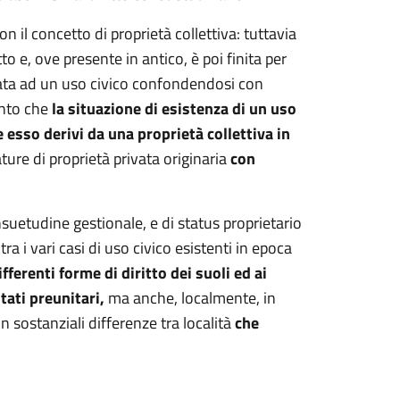
 con il concetto di proprietà collettiva: tuttavia
 e, ove presente in antico, è poi finita per
tata ad un uso civico confondendosi con
ento che
la situazione di esistenza di un uso
esso derivi da una proprietà collettiva in
re di proprietà privata originaria
con
suetudine gestionale, e di status proprietario
a i vari casi di uso civico esistenti in epoca
fferenti forme di diritto dei suoli ed ai
stati preunitari,
ma anche, localmente, in
n sostanziali differenze tra località
che