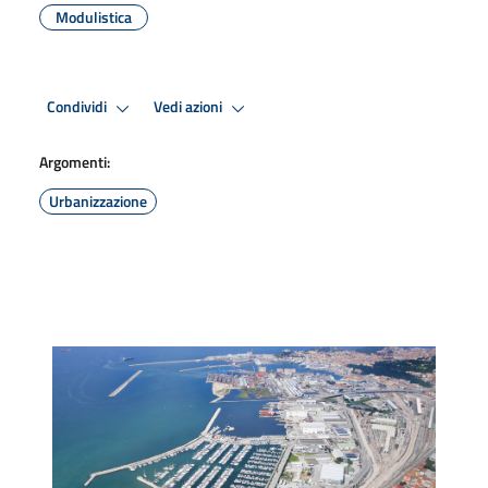
Modulistica
Condividi
Vedi azioni
Argomenti:
Urbanizzazione