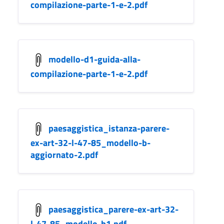
compilazione-parte-1-e-2.pdf
modello-d1-guida-alla-
compilazione-parte-1-e-2.pdf
paesaggistica_istanza-parere-
ex-art-32-l-47-85_modello-b-
aggiornato-2.pdf
paesaggistica_parere-ex-art-32-
l-47-85_modello-b1.pdf