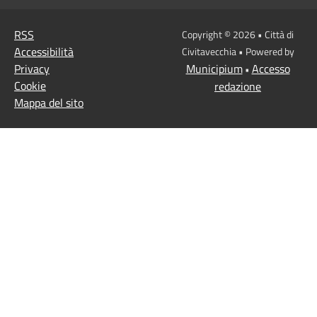
RSS
Copyright © 2026 • Città di
Accessibilità
Civitavecchia • Powered by
Privacy
Municipium
Accesso
•
Cookie
redazione
Mappa del sito