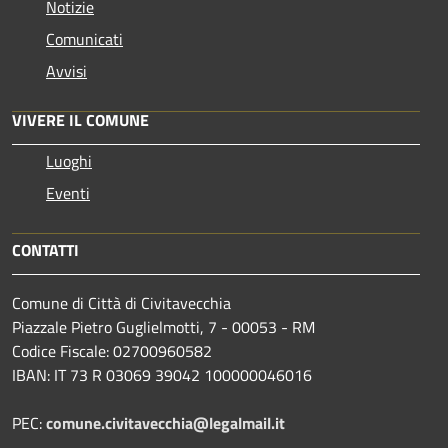
Notizie
Comunicati
Avvisi
VIVERE IL COMUNE
Luoghi
Eventi
CONTATTI
Comune di Città di Civitavecchia
Piazzale Pietro Guglielmotti, 7 - 00053 - RM
Codice Fiscale: 02700960582
IBAN: IT 73 R 03069 39042 100000046016
PEC:
comune.civitavecchia@legalmail.it