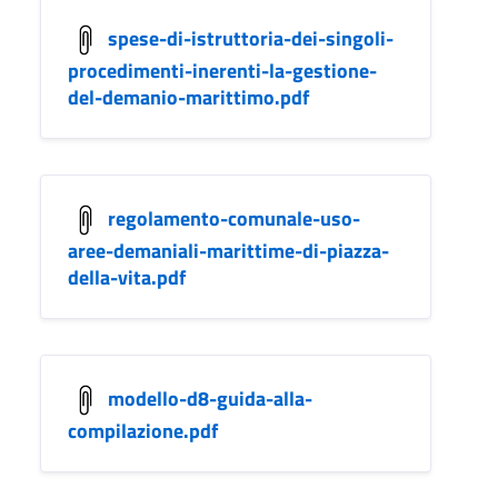
spese-di-istruttoria-dei-singoli-
procedimenti-inerenti-la-gestione-
del-demanio-marittimo.pdf
regolamento-comunale-uso-
aree-demaniali-marittime-di-piazza-
della-vita.pdf
modello-d8-guida-alla-
compilazione.pdf