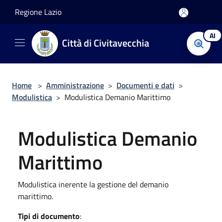
Salta al contenuto principale
Regione Lazio
AI
Città di Civitavecchia
Home
>
Amministrazione
>
Documenti e dati
>
Modulistica
>
Modulistica Demanio Marittimo
Modulistica Demanio
Marittimo
Modulistica inerente la gestione del demanio
marittimo.
Tipi di documento
: