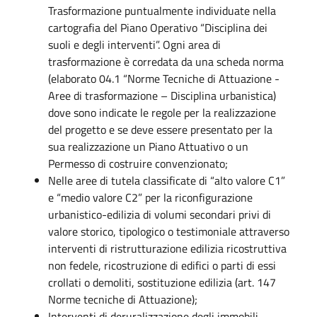
Trasformazione puntualmente individuate nella
cartografia del Piano Operativo “Disciplina dei
suoli e degli interventi”. Ogni area di
trasformazione è corredata da una scheda norma
(elaborato 04.1 “Norme Tecniche di Attuazione -
Aree di trasformazione – Disciplina urbanistica)
dove sono indicate le regole per la realizzazione
del progetto e se deve essere presentato per la
sua realizzazione un Piano Attuativo o un
Permesso di costruire convenzionato;
Nelle aree di tutela classificate di “alto valore C1”
e “medio valore C2” per la riconfigurazione
urbanistico-edilizia di volumi secondari privi di
valore storico, tipologico o testimoniale attraverso
interventi di ristrutturazione edilizia ricostruttiva
non fedele, ricostruzione di edifici o parti di essi
crollati o demoliti, sostituzione edilizia (art. 147
Norme tecniche di Attuazione);
Interventi di deruralizzazione degli immobili,