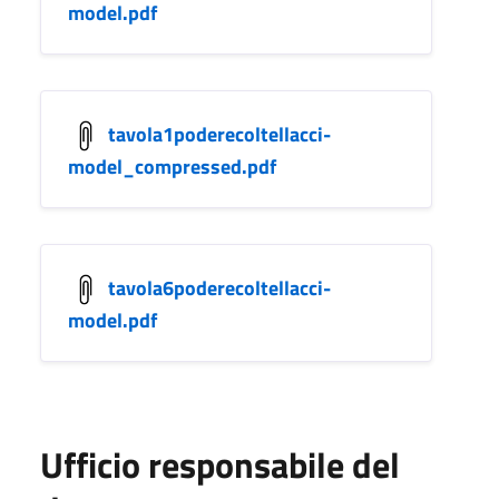
model.pdf
tavola1poderecoltellacci-
model_compressed.pdf
tavola6poderecoltellacci-
model.pdf
Ufficio responsabile del