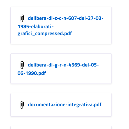
delibera-di-c-c-n-607-del-27-03-
1985-elaborati-
grafici_compressed.pdf
delibera-di-g-r-n-4569-del-05-
06-1990.pdf
documentazione-integrativa.pdf