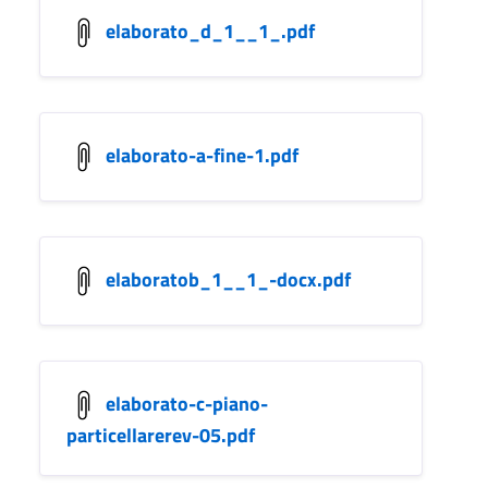
elaborato_d_1__1_.pdf
elaborato-a-fine-1.pdf
elaboratob_1__1_-docx.pdf
elaborato-c-piano-
particellarerev-05.pdf