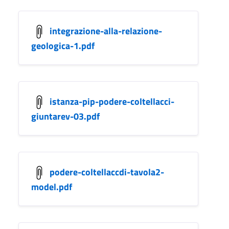
integrazione-alla-relazione-
geologica-1.pdf
istanza-pip-podere-coltellacci-
giuntarev-03.pdf
podere-coltellaccdi-tavola2-
model.pdf