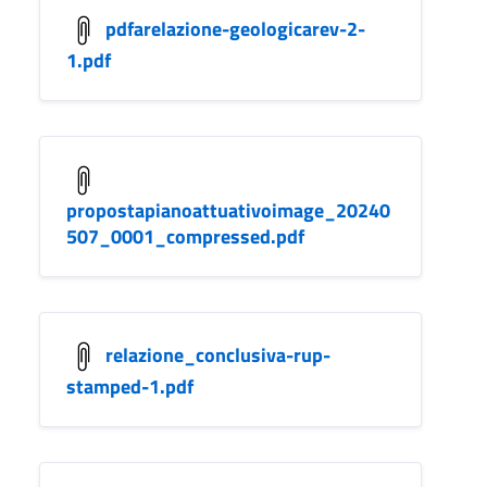
pdfarelazione-geologicarev-2-
1.pdf
propostapianoattuativoimage_20240
507_0001_compressed.pdf
relazione_conclusiva-rup-
stamped-1.pdf