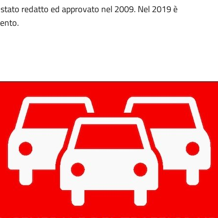
 è stato redatto ed approvato nel 2009. Nel 2019 è
mento.