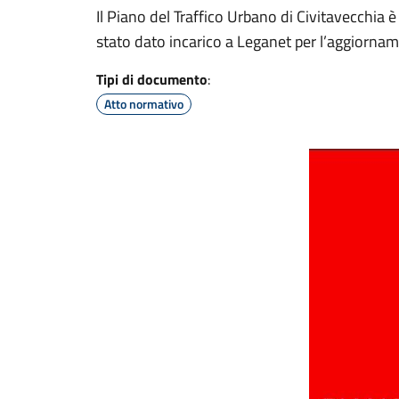
Il Piano del Traffico Urbano di Civitavecchia
stato dato incarico a Leganet per l’aggiorna
Tipi di documento
:
Atto normativo