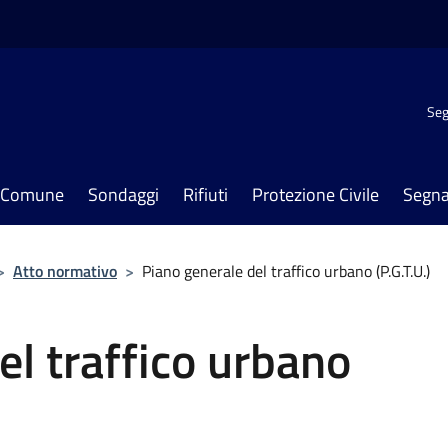
Seg
il Comune
Sondaggi
Rifiuti
Protezione Civile
Segna
>
Atto normativo
>
Piano generale del traffico urbano (P.G.T.U.)
el traffico urbano