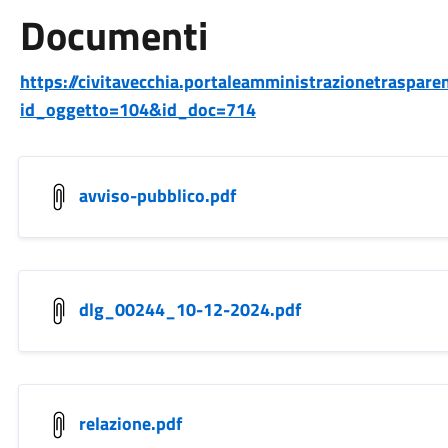
Documenti
https://civitavecchia.portaleamministrazionetraspare
id_oggetto=104&id_doc=714
avviso-pubblico.pdf
dlg_00244_10-12-2024.pdf
relazione.pdf