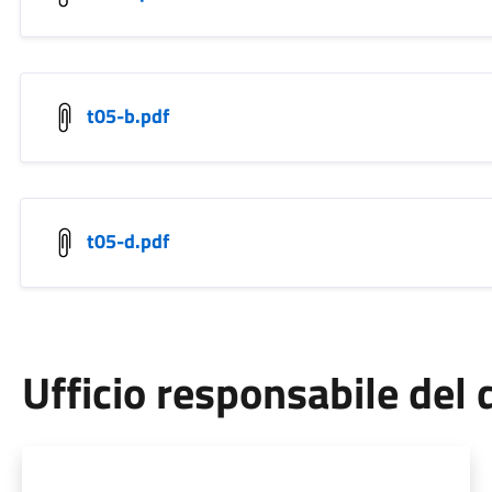
t05-b.pdf
t05-d.pdf
Ufficio responsabile de