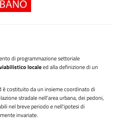
mento di programmazione settoriale
viabilistico locale
ed alla definizione di un
d è costituito da un insieme coordinato di
olazione stradale nell'area urbana, dei pedoni,
zabili nel breve periodo e nell'ipotesi di
lmente invariate.