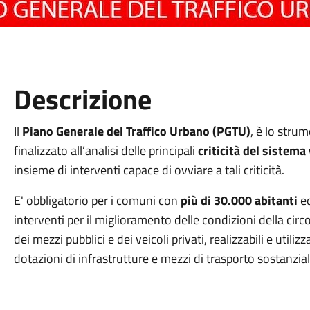
Descrizione
Il
Piano Generale del Traffico Urbano (PGTU)
, è lo stru
finalizzato all’analisi delle principali
criticità del sistema 
insieme di interventi capace di ovviare a tali criticità.
E' obbligatorio per i comuni con
più di 30.000 abitanti
e
interventi per il miglioramento delle condizioni della circ
dei mezzi pubblici e dei veicoli privati, realizzabili e utiliz
dotazioni di infrastrutture e mezzi di trasporto sostanzia