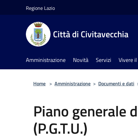
Salta al contenuto principale
Regione Lazio
Città di Civitavecchia
Amministrazione
Novità
Servizi
Vivere 
Home
>
Amministrazione
>
Documenti e dati
Piano generale d
(P.G.T.U.)