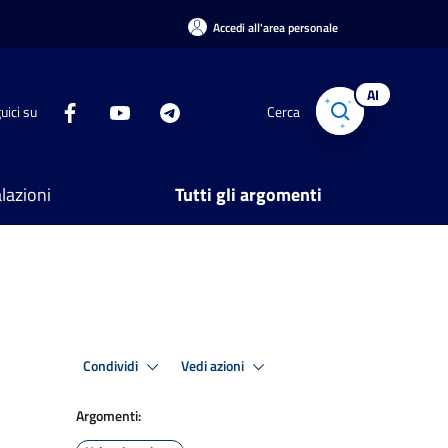
Accedi all'area personale
AI
uici su
Cerca
lazioni
Tutti gli argomenti
Condividi
Vedi azioni
Argomenti: