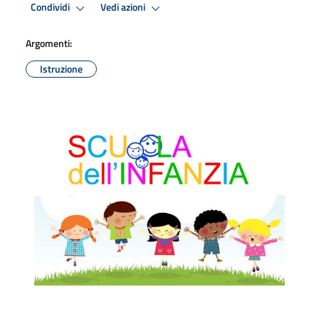
Condividi
Vedi azioni
Argomenti:
Istruzione