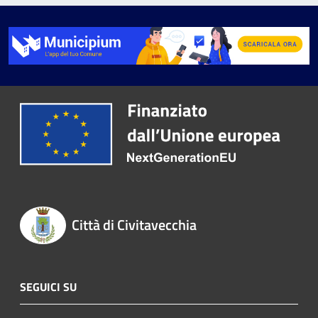
Città di Civitavecchia
SEGUICI SU