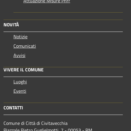
Attuazione Misure Pnrr
NOVITÀ
Notizie
Comunicati
Avvisi
VIVERE IL COMUNE
Luoghi
Eventi
CONTATTI
Comune di Città di Civitavecchia
Piazzale Pietro Guglielmotti, 7 - 00053 - RM