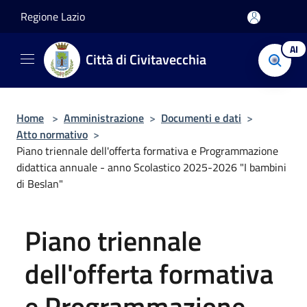
Salta al contenuto principale
Regione Lazio
AI
Città di Civitavecchia
Home
>
Amministrazione
>
Documenti e dati
>
Atto normativo
>
Piano triennale dell'offerta formativa e Programmazione
didattica annuale - anno Scolastico 2025-2026 "I bambini
di Beslan"
Piano triennale
dell'offerta formativa
e Programmazione