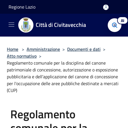
Salta al contenuto principale
Regione Lazio
AI
Città di Civitavecchia
Home
>
Amministrazione
>
Documenti e dati
>
Atto normativo
>
Regolamento comunale per la disciplina del canone
patrimoniale di concessione, autorizzazione o esposizione
pubblicitaria e dell'applicazione del canone di concessione
per l'occupazione delle aree pubbliche destinate a mercati
(CUP)
Regolamento
comunale per la