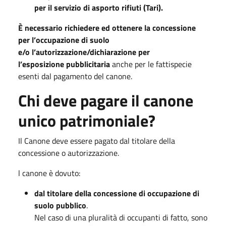
per il servizio di asporto rifiuti (Tari).
È
necessario
richiedere ed ottenere l
a concessione
per l’occupazione
di suolo
e/o
l’autorizzazione/dichiarazione per
l’
esposizione
pubb
licitaria
anche per le fattispecie
esenti dal pagamento del canone.
Chi deve pagare il canone
unico patrimoniale?
Il Canone deve essere pagato dal titolare della
concessione o autorizzazione.
l canone è dovuto:
dal titolare della concessione di occupazione di
suolo pubblico
.
Nel caso di una pluralità di occupanti di fatto, sono