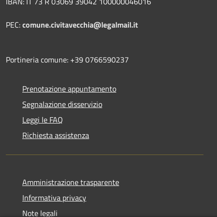
IBAN: IT 73 R 03069 39042 100000046016
PEC:
comune.civitavecchia@legalmail.it
Portineria comune: +39 0766590237
Prenotazione appuntamento
Segnalazione disservizio
Leggi le FAQ
Richiesta assistenza
Amministrazione trasparente
Informativa privacy
Note legali