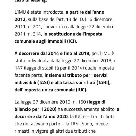
L’IMU è stata introdotta,
a partire dall’anno
2012,
sulla base dell’art. 13 del D. L. 6 dicembre
2011, n. 201, convertito dalla legge 22 dicembre
2011, n. 214,
in sostituzione dell’imposta
comunale sugli immobili (ICI).
A decorrere dal 2014 e fino al 2019,
poi, l’IMU è
stata individuata dalla legge 27 dicembre 2013, n.
147 (legge di stabilità per il 2014) quale imposta
facente parte,
insieme al tributo per i servizi
indivisibili (TASI) e alla tassa sui rifiuti (TARI),
dell’imposta unica comunale (IUC).
La legge 27 dicembre 2019, n. 160
(legge di
bilancio per il 2020)
ha successivamente abolito,
a
decorrere dall’anno 2020
, la IUC e – tra i tributi
che ne facevano parte – la TASI. Sono, invece,
rimasti in vigore gli altri due tributi che