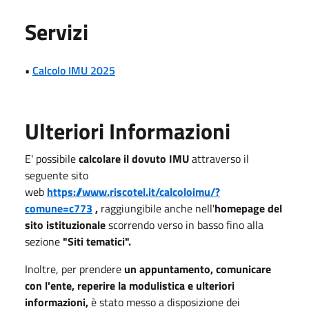
Servizi
•
Calcolo IMU 2025
Ulteriori Informazioni
E' possibile
calcolare il dovuto IMU
attraverso il
seguente sito
web
https://www.riscotel.it/calcoloimu/?
comune=c773
,
raggiungibile anche nell'
homepage del
sito istituzionale
scorrendo verso in basso fino alla
sezione
"Siti tematici".
Inoltre, per prendere
un appuntamento, comunicare
con l'ente, reperire la modulistica e ulteriori
informazioni,
è stato messo a disposizione dei