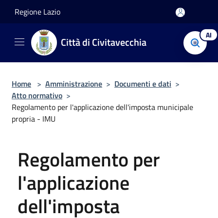
Salta al contenuto principale
Regione Lazio
AI
Città di Civitavecchia
Home
>
Amministrazione
>
Documenti e dati
>
Atto normativo
>
Regolamento per l'applicazione dell'imposta municipale
propria - IMU
Regolamento per
l'applicazione
dell'imposta