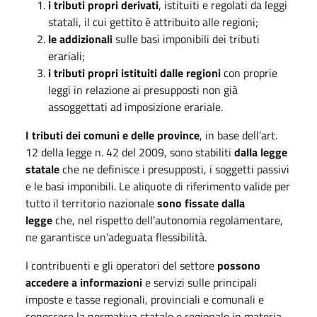
i tributi propri derivati
, istituiti e regolati da leggi
statali, il cui gettito è attribuito alle regioni;
le addizionali
sulle basi imponibili dei tributi
erariali;
i tributi propri istituiti dalle regioni
con proprie
leggi in relazione ai presupposti non già
assoggettati ad imposizione erariale.
I tributi dei comuni e delle province
, in base dell’art.
12 della legge n. 42 del 2009, sono stabiliti
dalla legge
statale
che ne definisce i presupposti, i soggetti passivi
e le basi imponibili. Le aliquote di riferimento valide per
tutto il territorio nazionale
sono fissate dalla
legge
che, nel rispetto dell’autonomia regolamentare,
ne garantisce un’adeguata flessibilità.
I contribuenti e gli operatori del settore
possono
accedere a informazioni
e servizi sulle principali
imposte e tasse regionali, provinciali e comunali e
conoscere la normativa statale e regionale in materia,