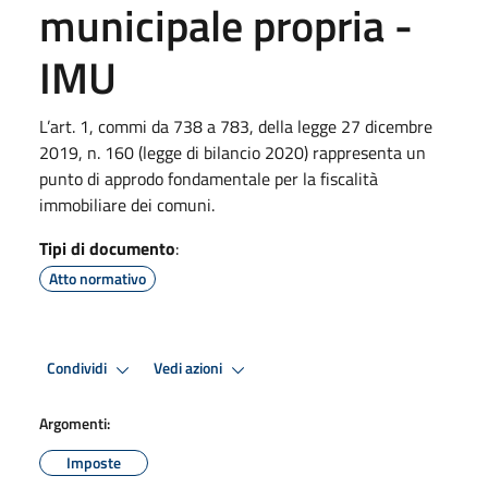
municipale propria -
IMU
L’art. 1, commi da 738 a 783, della legge 27 dicembre
2019, n. 160 (legge di bilancio 2020) rappresenta un
punto di approdo fondamentale per la fiscalità
immobiliare dei comuni.
Tipi di documento
:
Atto normativo
Condividi
Vedi azioni
Argomenti:
Imposte