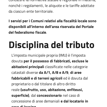
nonché i regolamenti, le aliquote e le tariffe adottate
da ciascun ente territoriale.
I servizi per i Comuni relativi alla fiscalità locale sono
disponibili all’interno dell’area riservata del Portale
del federalismo fiscale
.
Disciplina del tributo
L’imposta municipale propria (IMU) è l’imposta
dovuta
per il possesso di fabbricati, escluse le
abitazioni principali
classificate nelle categorie
catastali diverse
da A/1, A/8 e A/9
,
di aree
fabbricabili e di terreni agricoli
ed è dovuta dal
proprietario o dal titolare di altro diritto
reale
(usufrutto, uso, abitazione, enfiteusi,
superficie)
, dal
concessionario
nel caso di
concessione di aree demaniali
e dal locatario in
caso di leasing.