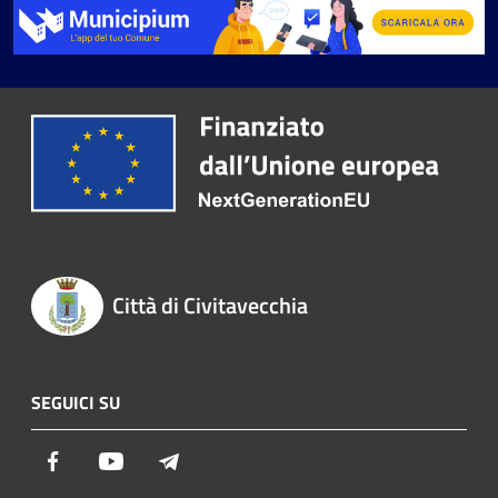
Città di Civitavecchia
SEGUICI SU
Facebook
Youtube
Telegram