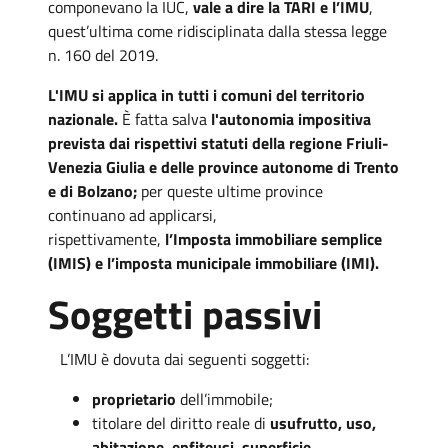
componevano la IUC,
vale a dire la TARI e l’IMU
,
quest’ultima come ridisciplinata dalla stessa legge
n. 160 del 2019.
L'IMU si applica in tutti i comuni del territorio
nazionale.
È fatta salva
l'autonomia impositiva
prevista dai rispettivi statuti della regione Friuli-
Venezia Giulia e delle province autonome di Trento
e di Bolzano;
per queste ultime province
continuano ad applicarsi,
rispettivamente,
l’Imposta immobiliare semplice
(IMIS) e l’imposta municipale immobiliare (IMI).
Soggetti passivi
L’IMU è dovuta dai seguenti soggetti:
proprietario
dell’immobile;
titolare del diritto reale di
usufrutto, uso,
abitazione, enfiteusi, superficie