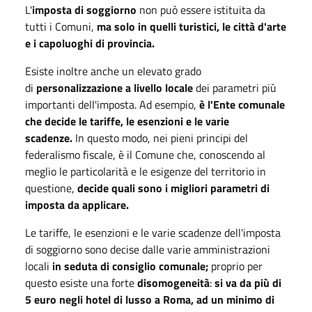
L'
imposta di soggiorno
non può essere istituita da
tutti i Comuni,
ma solo in quelli turistici, le città d'arte
e i capoluoghi di provincia.
Esiste inoltre anche un elevato grado
di
personalizzazione a livello locale
dei parametri più
importanti dell'imposta. Ad esempio,
è l'Ente comunale
che decide le tariffe, le esenzioni e le varie
scadenze.
In questo modo, nei pieni principi del
federalismo fiscale, è il Comune che, conoscendo al
meglio le particolarità e le esigenze del territorio in
questione,
decide quali sono i migliori parametri di
imposta da applicare.
Le tariffe, le esenzioni e le varie scadenze dell'imposta
di soggiorno sono decise dalle varie amministrazioni
locali
in seduta di consiglio comunale;
proprio per
questo esiste una forte
disomogeneità
:
si va da più di
5 euro negli hotel di lusso a Roma, ad un minimo di