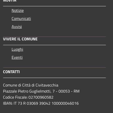
NOVITÀ
Notizie
Comunicati
Avvisi
VIVERE IL COMUNE
Luoghi
Eventi
CONTATTI
Comune di Città di Civitavecchia
Piazzale Pietro Guglielmotti, 7 - 00053 - RM
Codice Fiscale: 02700960582
IBAN: IT 73 R 03069 39042 100000046016