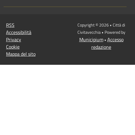
RSS
Copyright © 2026 • Città di
Accessibilità
Civitavecchia • Powered by
Privacy
Municipium
Accesso
•
Cookie
redazione
Mappa del sito