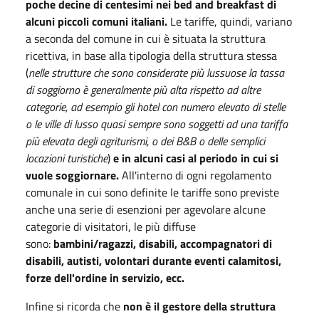
poche decine di centesimi nei bed and breakfast di
alcuni piccoli comuni italiani.
Le tariffe, quindi, variano
a seconda del comune in cui è situata la struttura
ricettiva, in base alla tipologia della struttura stessa
(
nelle strutture che sono considerate più lussuose la tassa
di soggiorno è generalmente più alta rispetto ad altre
categorie, ad esempio gli hotel con numero elevato di stelle
o le ville di lusso quasi sempre sono soggetti ad una tariffa
più elevata degli agriturismi, o dei B&B o delle semplici
locazioni turistiche
)
e in alcuni casi al periodo in cui si
vuole soggiornare.
All'interno di ogni regolamento
comunale in cui sono definite le tariffe sono previste
anche una serie di esenzioni per agevolare alcune
categorie di visitatori, le più diffuse
sono:
bambini/ragazzi, disabili, accompagnatori di
disabili, autisti, volontari durante eventi calamitosi,
forze dell'ordine in servizio, ecc.
Infine si ricorda che
non è il gestore della struttura