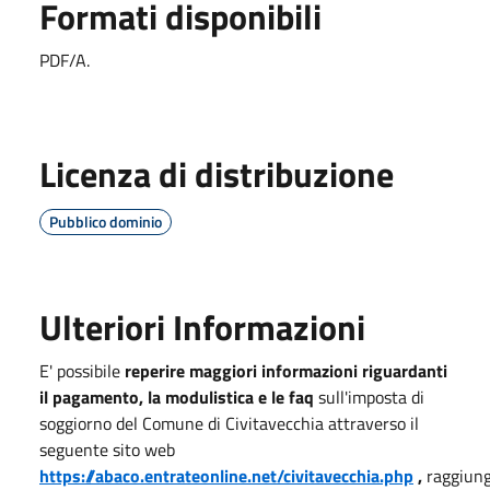
Formati disponibili
PDF/A.
Licenza di distribuzione
Pubblico dominio
Ulteriori Informazioni
E' possibile
reperire maggiori informazioni riguardanti
il pagamento, la modulistica e le faq
sull'imposta di
soggiorno del Comune di Civitavecchia attraverso il
seguente sito web
https://abaco.entrateonline.net/civitavecchia.php
,
raggiung