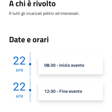
A chi è rivolto
A tutti gli incaricati politici ed interessati.
Date e orari
22
08:30 - Inizio evento
APR
22
12:30 - Fine evento
APR