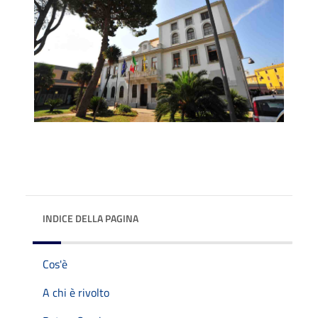
INDICE DELLA PAGINA
Cos'è
A chi è rivolto