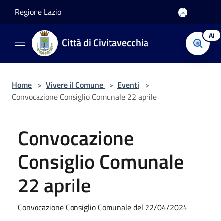
Salta al contenuto principale
Regione Lazio
AI
Città di Civitavecchia
Home
>
Vivere il Comune
>
Eventi
>
Convocazione Consiglio Comunale 22 aprile
Convocazione
Consiglio Comunale
22 aprile
Convocazione Consiglio Comunale del 22/04/2024