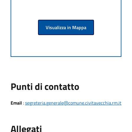
Visualizza in Mappa
Punti di contatto
Email
:
segreteria.generale@comune.civitavecchia.rm.it
Allegati