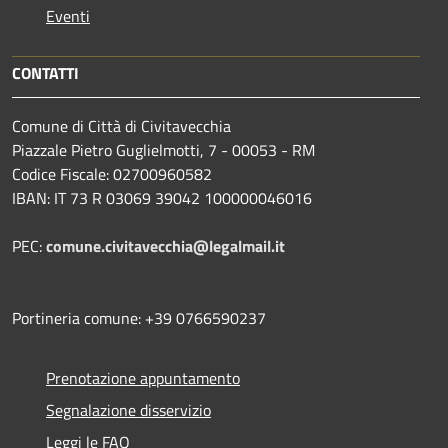
Eventi
CONTATTI
Comune di Città di Civitavecchia
Piazzale Pietro Guglielmotti, 7 - 00053 - RM
Codice Fiscale: 02700960582
IBAN: IT 73 R 03069 39042 100000046016
PEC:
comune.civitavecchia@legalmail.it
Portineria comune: +39 0766590237
Prenotazione appuntamento
Segnalazione disservizio
Leggi le FAQ