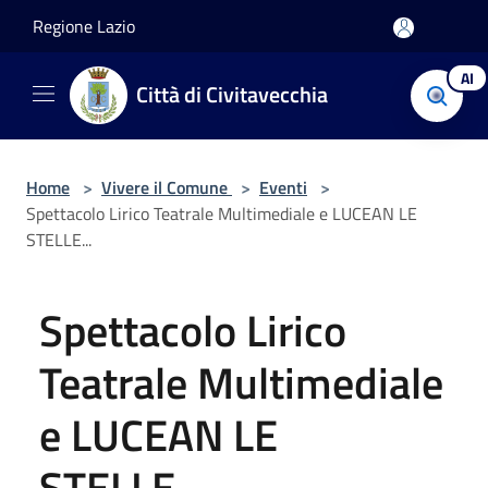
Salta al contenuto principale
Regione Lazio
AI
Città di Civitavecchia
Home
>
Vivere il Comune
>
Eventi
>
Spettacolo Lirico Teatrale Multimediale e LUCEAN LE
STELLE...
Spettacolo Lirico
Teatrale Multimediale
e LUCEAN LE
STELLE...