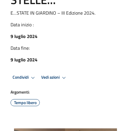
E…STATE IN GIARDINO – III Edizione 2024.
Data inizio :
9 luglio 2024
Data fine:
9 luglio 2024
Condividi
Vedi azioni
Argomenti:
Tempo libero