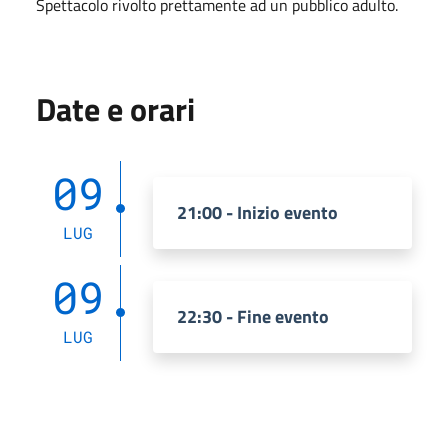
Spettacolo rivolto prettamente ad un pubblico adulto.
Date e orari
09
21:00 - Inizio evento
LUG
09
22:30 - Fine evento
LUG