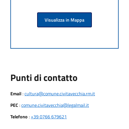
Visualizza in Mappa
Punti di contatto
Email
:
cultura@comune.civitavecchia.rm.it
PEC
:
comune.civitavecchia@legalmail.it
Telefono
:
+39 0766 679621