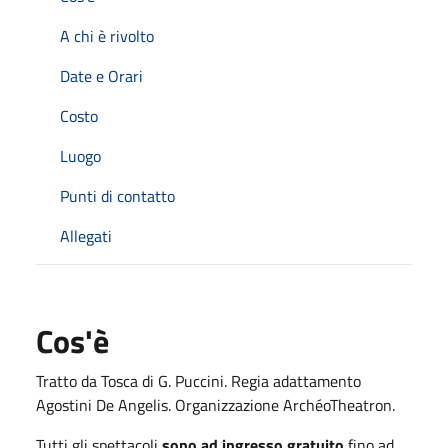
A chi è rivolto
Date e Orari
Costo
Luogo
Punti di contatto
Allegati
Cos'è
Tratto da Tosca di G. Puccini. Regia adattamento
Agostini De Angelis. Organizzazione ArchéoTheatron.
Tutti gli spettacoli
sono ad ingresso gratuito
fino ad