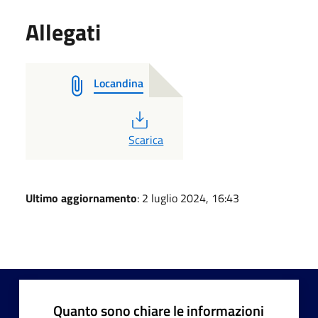
Allegati
Locandina
PDF
Scarica
Ultimo aggiornamento
: 2 luglio 2024, 16:43
Quanto sono chiare le informazioni