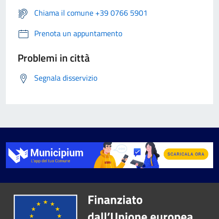
Chiama il comune +39 0766 5901
Prenota un appuntamento
Problemi in città
Segnala disservizio