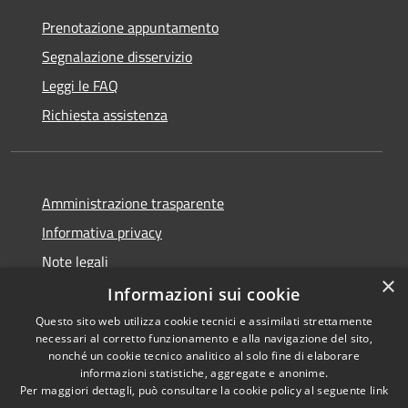
Prenotazione appuntamento
Segnalazione disservizio
Leggi le FAQ
Richiesta assistenza
Amministrazione trasparente
Informativa privacy
Note legali
×
Dichiarazione di accessibilità
Informazioni sui cookie
Questo sito web utilizza cookie tecnici e assimilati strettamente
necessari al corretto funzionamento e alla navigazione del sito,
nonché un cookie tecnico analitico al solo fine di elaborare
informazioni statistiche, aggregate e anonime.
RSS
Copyright © 2026 • Città di
Per maggiori dettagli, può consultare la cookie policy al seguente
link
Accessibilità
Civitavecchia • Powered by