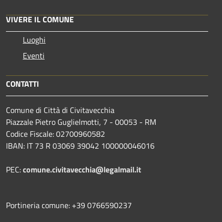
VIVERE IL COMUNE
Luoghi
Eventi
CONTATTI
Comune di Città di Civitavecchia
Piazzale Pietro Guglielmotti, 7 - 00053 - RM
Codice Fiscale: 02700960582
IBAN: IT 73 R 03069 39042 100000046016
PEC:
comune.civitavecchia@legalmail.it
Portineria comune: +39 0766590237