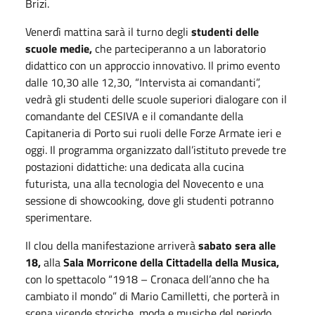
Brizi.
Venerdì mattina sarà il turno degli
studenti delle
scuole medie,
che parteciperanno a un laboratorio
didattico con un approccio innovativo. Il primo evento
dalle 10,30 alle 12,30, “Intervista ai comandanti”,
vedrà gli studenti delle scuole superiori dialogare con il
comandante del CESIVA e il comandante della
Capitaneria di Porto sui ruoli delle Forze Armate ieri e
oggi. Il programma organizzato dall’istituto prevede tre
postazioni didattiche: una dedicata alla cucina
futurista, una alla tecnologia del Novecento e una
sessione di showcooking, dove gli studenti potranno
sperimentare.
Il clou della manifestazione arriverà
sabato sera alle
18,
alla
Sala Morricone della Cittadella della Musica,
con lo spettacolo “1918 – Cronaca dell’anno che ha
cambiato il mondo” di Mario Camilletti, che porterà in
scena vicende storiche, moda e musiche del periodo.