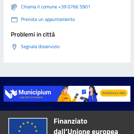
Chiama il comune +39 0766 5901
Prenota un appuntamento
Problemi in città
Segnala disservizio