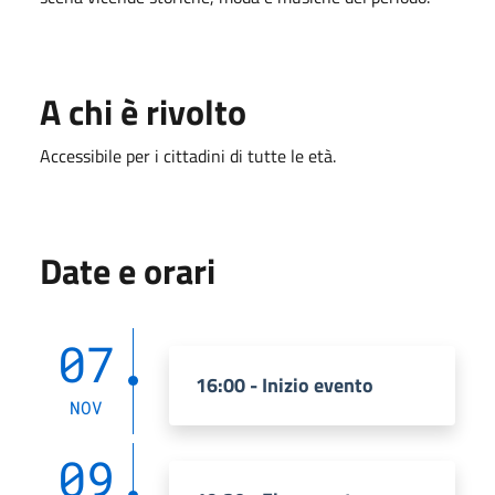
A chi è rivolto
Accessibile per i cittadini di tutte le età.
Date e orari
07
16:00 - Inizio evento
NOV
09