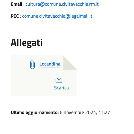
Email
:
cultura@comune.civitavecchia.rm.it
PEC
:
comune.civitavecchia@legalmail.it
Allegati
Locandina
PDF
Scarica
Ultimo aggiornamento
: 6 novembre 2024, 11:27