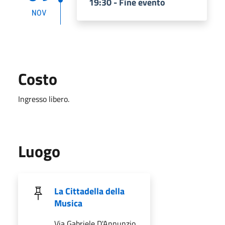
19:30 - Fine evento
NOV
Costo
Ingresso libero.
Luogo
La Cittadella della
Musica
Via Gabriele D'Annunzio,