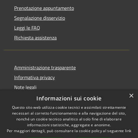
Prenotazione appuntamento
Segnalazione disservizio
Leggi le FAQ
Richiesta assistenza
Amministrazione trasparente
Informativa privacy
Note legali
×
Dichiarazione di accessibilità
Informazioni sui cookie
Questo sito web utilizza cookie tecnici e assimilati strettamente
necessari al corretto funzionamento e alla navigazione del sito,
nonché un cookie tecnico analitico al solo fine di elaborare
informazioni statistiche, aggregate e anonime.
RSS
Copyright © 2026 • Città di
Per maggiori dettagli, può consultare la cookie policy al seguente
link
Accessibilità
Civitavecchia • Powered by