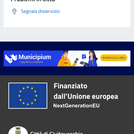
Segnala disservizio
Città di Civitavecchia