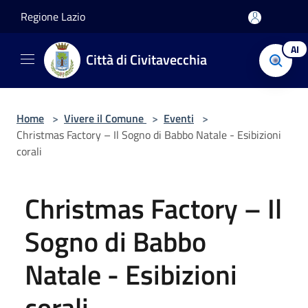
Salta al contenuto principale
Regione Lazio
AI
Città di Civitavecchia
Home
>
Vivere il Comune
>
Eventi
>
Christmas Factory – Il Sogno di Babbo Natale - Esibizioni
corali
Christmas Factory – Il
Sogno di Babbo
Natale - Esibizioni
corali