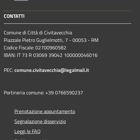
CONTATTI
Comune di Città di Civitavecchia
Piazzale Pietro Guglielmotti, 7 - 00053 - RM
Codice Fiscale: 02700960582
IBAN: IT 73 R 03069 39042 100000046016
PEC:
comune.civitavecchia@legalmail.it
Portineria comune: +39 0766590237
Prenotazione appuntamento
Segnalazione disservizio
Leggi le FAQ