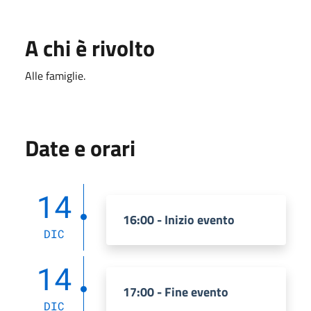
A chi è rivolto
Alle famiglie.
Date e orari
14
16:00 - Inizio evento
DIC
14
17:00 - Fine evento
DIC