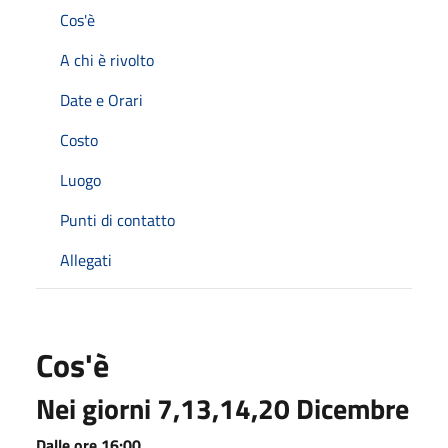
Cos'è
A chi è rivolto
Date e Orari
Costo
Luogo
Punti di contatto
Allegati
Cos'è
Nei giorni 7,13,14,20 Dicembre
Dalle ore 16:00