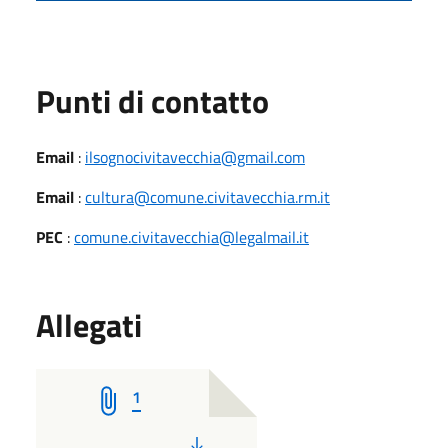
Punti di contatto
Email
:
ilsognocivitavecchia@gmail.com
Email
:
cultura@comune.civitavecchia.rm.it
PEC
:
comune.civitavecchia@legalmail.it
Allegati
1