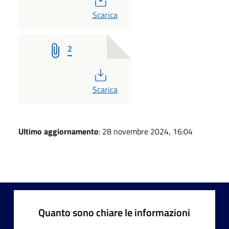
PDF
Scarica
2
PDF
Scarica
Ultimo aggiornamento
: 28 novembre 2024, 16:04
Quanto sono chiare le informazioni