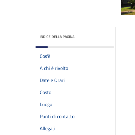
INDICE DELLA PAGINA
Cos'è
A chi è rivolto
Date e Orari
Costo
Luogo
Punti di contatto
Allegati