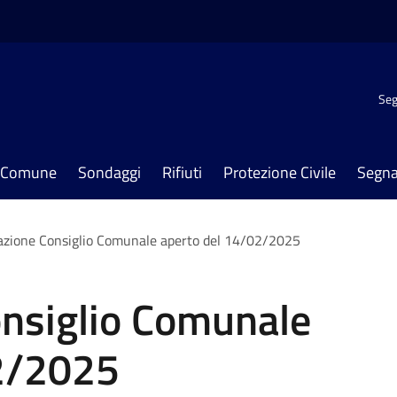
Seg
il Comune
Sondaggi
Rifiuti
Protezione Civile
Segna
zione Consiglio Comunale aperto del 14/02/2025
nsiglio Comunale
2/2025