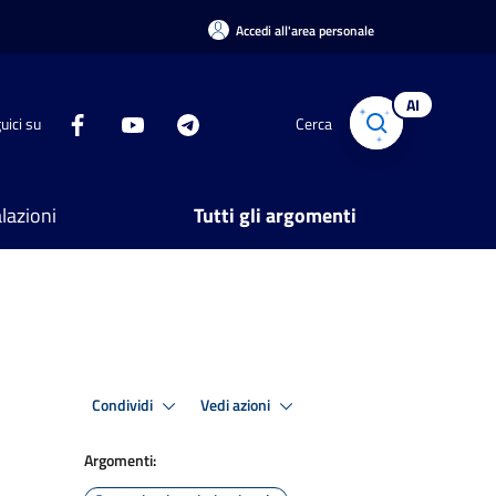
Accedi all'area personale
AI
uici su
Cerca
lazioni
Tutti gli argomenti
Condividi
Vedi azioni
Argomenti: