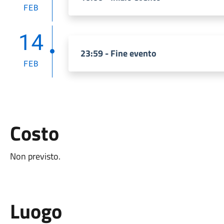
FEB
14
23:59 - Fine evento
FEB
Costo
Non previsto.
Luogo