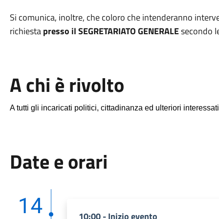
Si comunica, inoltre, che coloro che intenderanno interve
richiesta
presso il SEGRETARIATO GENERALE
secondo le
A chi è rivolto
A tutti gli incaricati politici, cittadinanza ed ulteriori interessati
Date e orari
14
10:00 - Inizio evento