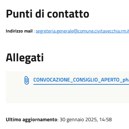
Punti di contatto
Indirizzo mail
:
segreteria.generale@comune.civitavecchia.rm.i
Allegati
CONVOCAZIONE_CONSIGLIO_APERTO_phas
Ultimo aggiornamento
: 30 gennaio 2025, 14:58