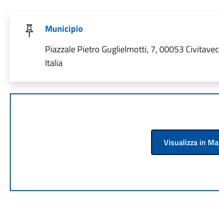
Municipio
Piazzale Pietro Guglielmotti, 7, 00053 Civitave
Italia
Visualizza in M