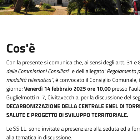
Cos'è
Con la presente si comunica che, ai sensi degli artt. 31 e 8
delle Commissioni Consiliari
” e dell’allegato“
Regolamento pe
modalità telematica”
, è convocato il Consiglio Comunale, 
giorno:
Venerdì
14 febbraio 2025 ore 10,00
presso l’aul
Guglielmotti n. 7, Civitavecchia, per la discussione del 
DECARBONIZZAZIONE DELLA CENTRALE ENEL
DI TORR
SALUTE
E PROGETTO DI SVILUPPO TERRITORIALE.
Le SS.LL. sono invitate a presenziare alla seduta ed a forn
alla tematica in discussione.