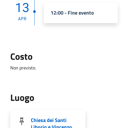
13
12:00 - Fine evento
APR
Costo
Non previsto.
Luogo
Chiesa dei Santi
Liborio e Vincenzo