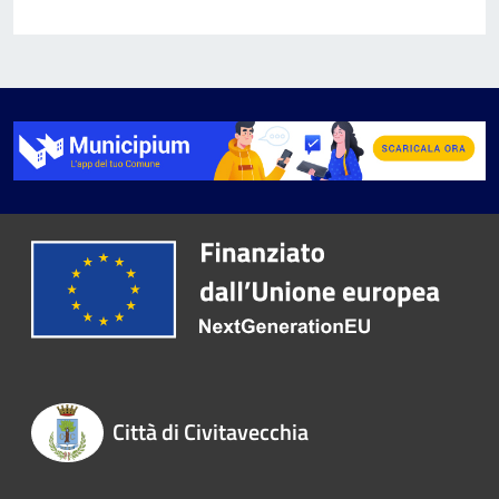
Città di Civitavecchia