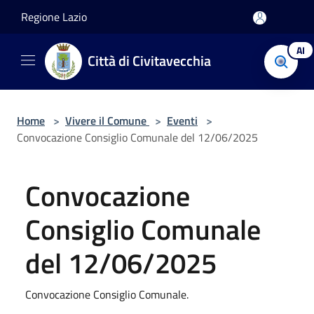
Salta al contenuto principale
Regione Lazio
AI
Città di Civitavecchia
Home
>
Vivere il Comune
>
Eventi
>
Convocazione Consiglio Comunale del 12/06/2025
Convocazione
Consiglio Comunale
del 12/06/2025
Convocazione Consiglio Comunale.