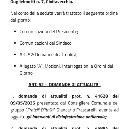
Guglielmotti n. 7, Civitavecchia.
Nel corso della seduta verrà trattato il seguente ordine
del giorno:
Comunicazioni del Presidente
;
Comunicazioni del Sindaco;
Art. 52: Domande di attualità;
Allegato “A”: Mozioni, Interrogazioni e Ordini del
Giorno.
ART. 52 – DOMANDE DI ATTUALITA’
1.
domanda di attualità prot. n. 41628 del
09/05/2025
presentata dal Consigliere Comunale del
gruppo “
Fratelli D’Italia
” Giancarlo Frascarelli, avente ad
oggetto
gli interventi di disinfestazione antilarvale;
2.
domanda di attualità prot. n. 45894 del