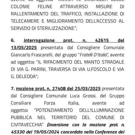
COLONIE FELINE ATTRAVERSO MISURE DI
RALLENTAMENTO DEL TRAFFICO, INSTALLAZIONE DI
TELECAMERE E MIGLIORAMENTO DELL’ACCESSO AL
SERVIZIO DI STERILIZZAZIONE”;
6.
interrogazione prot. n. 42615 del
13/05/2025
presentata dal Consigliere Comunale
Giancarlo Frascarelli, del gruppo “
Fratelli D’Italia
”, avente
ad oggetto
:
“IL RIFACIMENTO DEL MANTO STRADALE
DI VIA G. PARINI, TRAVERSA DI VIA U.FOSCOLO E VIA
G. DELEDDA”;
7.
mozione prot. n. 27408 del 25/03/2025
presentata
dal Consigliere Comunale Luca Grossi, del Gruppo
Consiliare Forza Italia, avente ad
oggetto
:
“POTENZIAMENTO DELL’ILLUMINAZIONE
PUBBLICA NEL TERRITORIO DEL COMUNE DI
CIVITAVECCHIA”
(inversione con la mozione prot. n.
45330 del 19/05/2024 concordata nella Conferenza dei