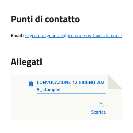
Punti di contatto
Email
:
segreteria.generale@comune.civitavecchia.rm.it
Allegati
CONVOCAZIONE 12 GIUGNO 202
5_stamped
PDF
Scarica