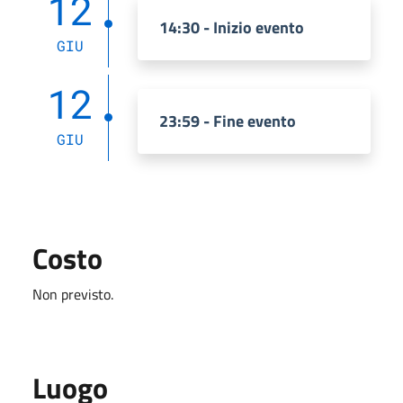
12
14:30 - Inizio evento
GIU
12
23:59 - Fine evento
GIU
Costo
Non previsto.
Luogo