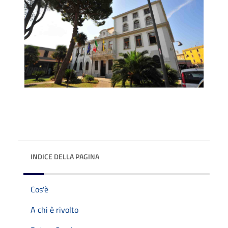
INDICE DELLA PAGINA
Cos'è
A chi è rivolto