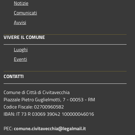
Notizie
Comunicati
Avvisi
VIVERE IL COMUNE
Luoghi
Eventi
CONTATTI
Comune di Città di Civitavecchia
Piazzale Pietro Guglielmotti, 7 - 00053 - RM
Codice Fiscale: 02700960582
IBAN: IT 73 R 03069 39042 100000046016
PEC:
comune.civitavecchia@legalmail.it