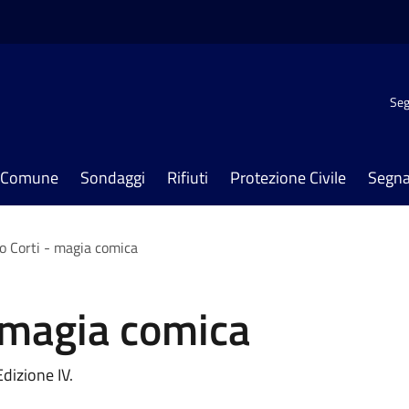
Seg
il Comune
Sondaggi
Rifiuti
Protezione Civile
Segna
lo Corti - magia comica
- magia comica
dizione IV.