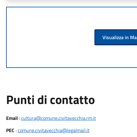
Visualizza in M
Punti di contatto
Email
:
cultura@comune.civitavecchia.rm.it
PEC
:
comune.civitavecchia@legalmail.it