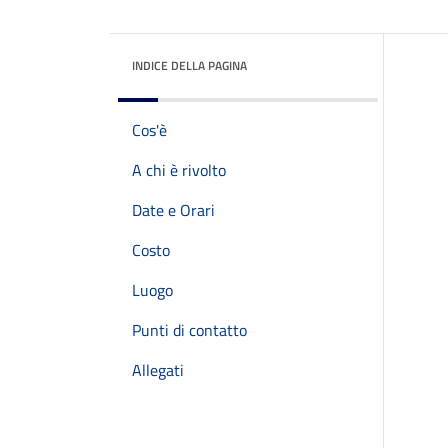
INDICE DELLA PAGINA
Cos'è
A chi è rivolto
Date e Orari
Costo
Luogo
Punti di contatto
Allegati