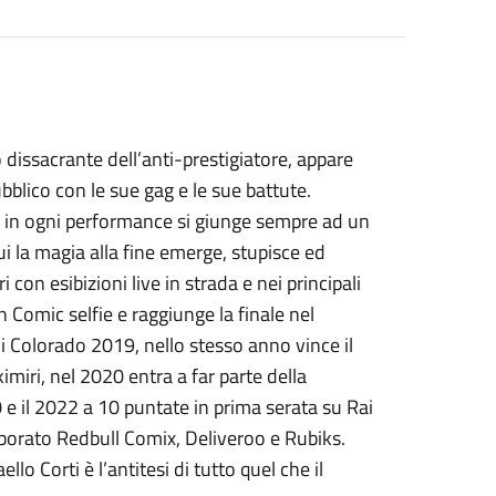
lo dissacrante dell’anti-prestigiatore, appare
bblico con le sue gag e le sue battute.
sì in ogni performance si giunge sempre ad un
i la magia alla fine emerge, stupisce ed
on esibizioni live in strada e nei principali
n Comic selfie e raggiunge la finale nel
di Colorado 2019, nello stesso anno vince il
miri, nel 2020 entra a far parte della
e il 2022 a 10 puntate in prima serata su Rai
laborato Redbull Comix, Deliveroo e Rubiks.
lo Corti è l’antitesi di tutto quel che il