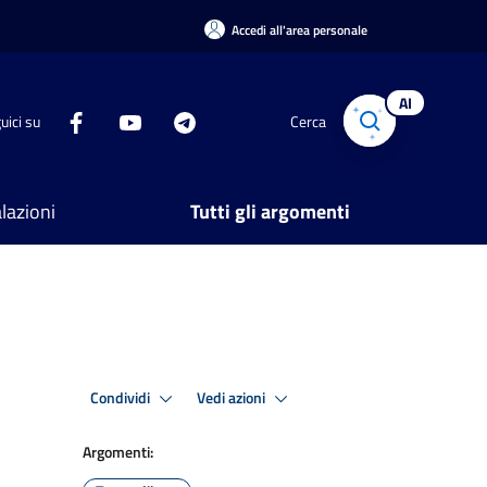
Accedi all'area personale
AI
uici su
Cerca
lazioni
Tutti gli argomenti
Condividi
Vedi azioni
Argomenti: