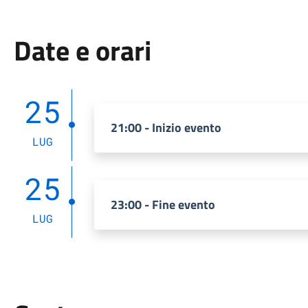
Date e orari
25
21:00 - Inizio evento
LUG
25
23:00 - Fine evento
LUG