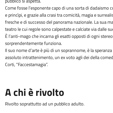
pubblico si aspetta.
Come fosse l’esponente capo di una sorta di dadaismo co
e princìpi, e grazie alla crasi tra comicità, magia e surrea
fresche e di successo del panorama nazionale. La sua mag
teatro le cui regole sono calpestate e calciate via dalle su
È l’anti-mago che incarna gli esatti opposti di ogni stereo
sorprendentemente funziona.
Il suo nome d’arte è più di un soprannome, è la speranza
assoluto intrattenimento, un ex voto agli dei della come
Corti, “Faccestamagia”.
A chi è rivolto
Rivolto soprattutto ad un pubblico adulto.