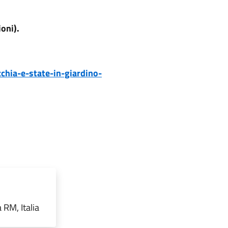
oni).
chia-e-state-in-giardino-
 RM, Italia