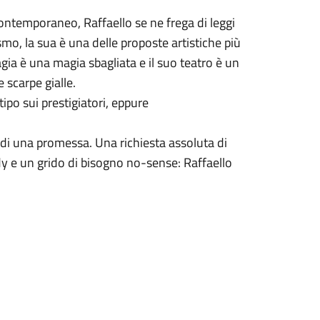
ntemporaneo, Raffaello se ne frega di leggi
lismo, la sua è una delle proposte artistiche più
ia è una magia sbagliata e il suo teatro è un
e scarpe gialle.
tipo sui prestigiatori, eppure
 di una promessa. Una richiesta assoluta di
dy e un grido di bisogno no-sense: Raffaello