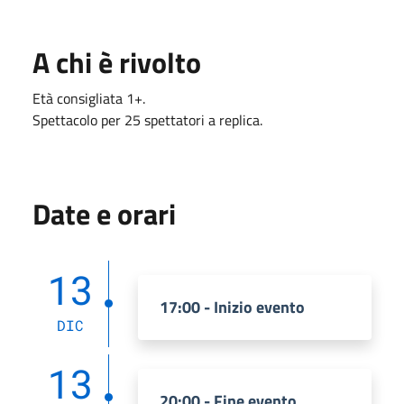
A chi è rivolto
Età consigliata 1+.
Spettacolo per 25 spettatori a replica.
Date e orari
13
17:00 - Inizio evento
DIC
13
20:00 - Fine evento