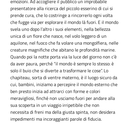
emozioni. Ad accogliere il pubblico un improbabile
presentatore alla ricerca del piccolo esserino di cui si
prende cura, che lo costringe a rincorrerlo ogni volta
che fugge via per esplorare il mondo là fuori. E il mondo
svela uno dopo l’altro i suoi elementi, nella bellezza
unica di un fiore che nasce, nel volo leggero di un
aquilone, nel fuoco che fa volare una mongolfiera, nelle
creature magnifiche che abitano le profondità marine.
Quando poi la notte porta via la luce del giorno non c’è
da aver paura, perché “il mondo è sempre lo stesso: è
solo il buio che si diverte a trasformare le cose”. Lo
chapiteau, sorta di ventre materno, è il luogo sicuro da
cui, bambini, iniziamo a percepire il mondo esterno che
ben presto inizia ad attrarci con forme e colori
meravigliosi, finché non usciamo fuori per andare alla
sua scoperta in un viaggio irripetibile che non
necessita di freni ma della giusta spinta, non desidera
impedimenti ma incoraggianti parole di fiducia.