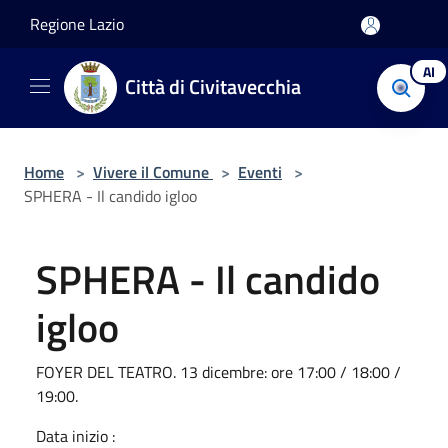
Salta al contenuto principale
Regione Lazio
AI
Città di Civitavecchia
Home
>
Vivere il Comune
>
Eventi
>
SPHERA - Il candido igloo
SPHERA - Il candido
igloo
FOYER DEL TEATRO. 13 dicembre: ore 17:00 / 18:00 /
19:00.
Data inizio :