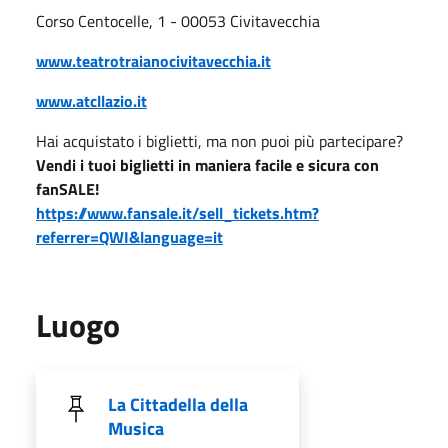
Corso Centocelle, 1 - 00053 Civitavecchia
www.teatrotraianocivitavecchia.it
www.atcllazio.it
Hai acquistato i biglietti, ma non puoi più partecipare?
Vendi i tuoi biglietti in maniera facile e sicura con
fanSALE!
https://www.fansale.it/sell_tickets.htm?
referrer=QWI&language=it
Luogo
La Cittadella della
Musica