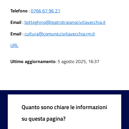
Telefono
:
0766 67 96 21
Email
:
botteghino@teatrotraianocivitavecchia.it
Email
:
cultura@comune.civitavecchia.rm.it
URL
Ultimo aggiornamento
: 5 agosto 2025, 16:37
Quanto sono chiare le informazioni
su questa pagina?