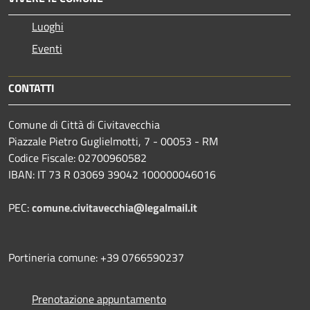
Luoghi
Eventi
CONTATTI
Comune di Città di Civitavecchia
Piazzale Pietro Guglielmotti, 7 - 00053 - RM
Codice Fiscale: 02700960582
IBAN: IT 73 R 03069 39042 100000046016
PEC:
comune.civitavecchia@legalmail.it
Portineria comune: +39 0766590237
Prenotazione appuntamento