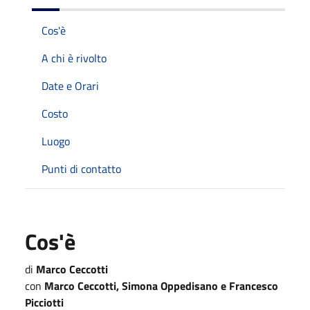
Cos'è
A chi è rivolto
Date e Orari
Costo
Luogo
Punti di contatto
Cos'è
di
Marco Ceccotti
con
Marco Ceccotti, Simona Oppedisano e Francesco
Picciotti