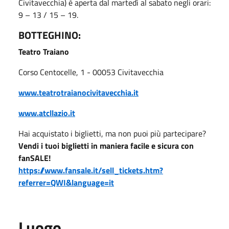
Civitavecchia) è aperta dal martedì al sabato negli orari:
9 – 13 / 15 – 19.
BOTTEGHINO:
Teatro Traiano
Corso Centocelle, 1 - 00053 Civitavecchia
www.teatrotraianocivitavecchia.it
www.atcllazio.it
Hai acquistato i biglietti, ma non puoi più partecipare?
Vendi i tuoi biglietti in maniera facile e sicura con
fanSALE!
https://www.fansale.it/sell_tickets.htm?
referrer=QWI&language=it
Luogo