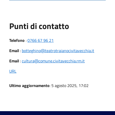
Punti di contatto
Telefono
:
0766 67 96 21
Email
:
botteghino@teatrotraianocivitavecchia.it
Email
:
cultura@comune.civitavecchia.rm.it
URL
Ultimo aggiornamento
: 5 agosto 2025, 17:02