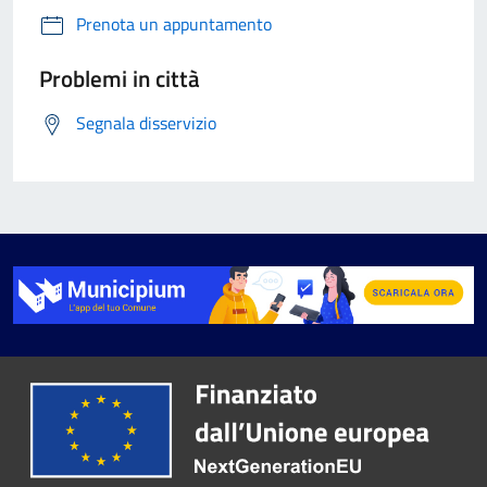
Prenota un appuntamento
Problemi in città
Segnala disservizio