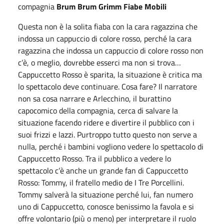
compagnia
Brum Brum Grimm Fiabe Mobili
Questa non è la solita fiaba con la cara ragazzina che
indossa un cappuccio di colore rosso, perché la cara
ragazzina che indossa un cappuccio di colore rosso non
c’è, o meglio, dovrebbe esserci ma non si trova…
Cappuccetto Rosso è sparita, la situazione è critica ma
lo spettacolo deve continuare. Cosa fare? Il narratore
non sa cosa narrare e Arlecchino, il burattino
capocomico della compagnia, cerca di salvare la
situazione facendo ridere e divertire il pubblico con i
suoi frizzi e lazzi. Purtroppo tutto questo non serve a
nulla, perché i bambini vogliono vedere lo spettacolo di
Cappuccetto Rosso. Tra il pubblico a vedere lo
spettacolo c’è anche un grande fan di Cappuccetto
Rosso: Tommy, il fratello medio de I Tre Porcellini.
Tommy salverà la situazione perché lui, fan numero
uno di Cappuccetto, conosce benissimo la favola e si
offre volontario (più o meno) per interpretare il ruolo