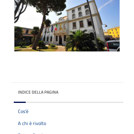
INDICE DELLA PAGINA
Cos'è
A chi è rivolto