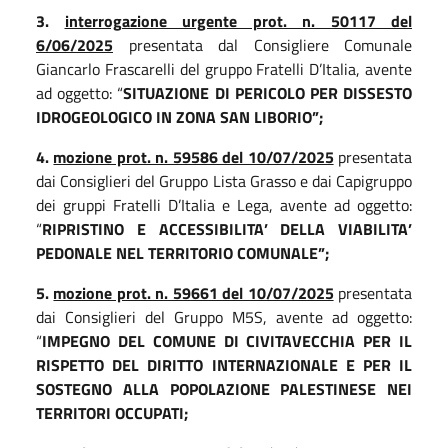
3.
interrogazione urgente prot. n. 50117 del
6/06/2025
presentata dal Consigliere Comunale
Giancarlo Frascarelli del gruppo Fratelli D’Italia, avente
ad oggetto: “
SITUAZIONE DI PERICOLO PER DISSESTO
IDROGEOLOGICO IN ZONA SAN LIBORIO”;
4.
mozione prot. n. 59586 del 10/07/2025
presentata
dai Consiglieri del Gruppo Lista Grasso e dai Capigruppo
dei gruppi Fratelli D’Italia e Lega, avente ad oggetto:
“
RIPRISTINO E ACCESSIBILITA’ DELLA VIABILITA’
PEDONALE NEL TERRITORIO COMUNALE”;
5.
mozione prot. n. 59661 del 10/07/2025
presentata
dai Consiglieri del Gruppo M5S, avente ad oggetto:
“
IMPEGNO DEL COMUNE DI CIVITAVECCHIA PER IL
RISPETTO DEL DIRITTO INTERNAZIONALE E PER IL
SOSTEGNO ALLA POPOLAZIONE PALESTINESE NEI
TERRITORI OCCUPATI;