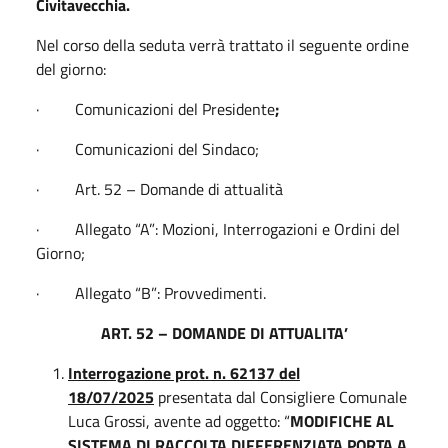
Civitavecchia.
Nel corso della seduta verrà trattato il seguente ordine
del giorno:
· Comunicazioni del Presidente
;
· Comunicazioni del Sindaco;
· Art. 52 – Domande di attualità
· Allegato “A”: Mozioni, Interrogazioni e Ordini del
Giorno;
· Allegato “B”: Provvedimenti.
ART. 52 – DOMANDE DI ATTUALITA’
Interrogazione prot. n. 62137 del
18/07/2025
presentata dal Consigliere Comunale
Luca Grossi, avente ad oggetto: “
MODIFICHE AL
SISTEMA DI RACCOLTA DIFFERENZIATA PORTA A