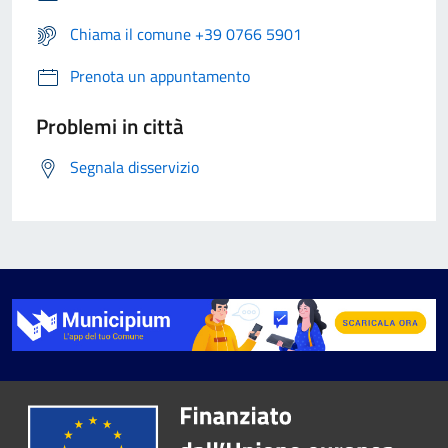
Chiama il comune +39 0766 5901
Prenota un appuntamento
Problemi in città
Segnala disservizio