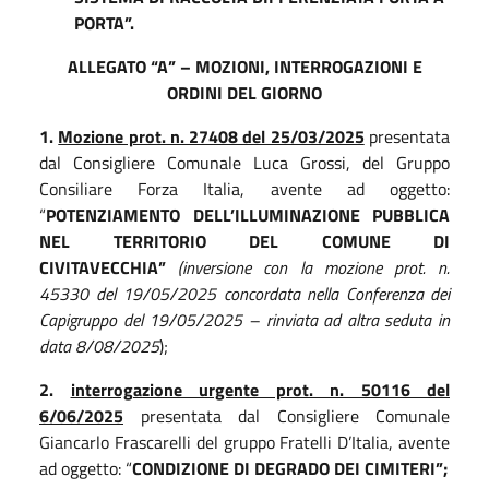
PORTA”.
ALLEGATO “A” – MOZIONI, INTERROGAZIONI E
ORDINI DEL GIORNO
1.
Mozione prot. n. 27408 del 25/03/2025
presentata
dal Consigliere Comunale Luca Grossi, del Gruppo
Consiliare Forza Italia, avente ad oggetto:
“
POTENZIAMENTO DELL’ILLUMINAZIONE PUBBLICA
NEL TERRITORIO DEL COMUNE DI
CIVITAVECCHIA”
(inversione con la mozione prot. n.
45330 del 19/05/2025 concordata nella Conferenza dei
Capigruppo del 19/05/2025 – rinviata ad altra seduta in
data 8/08/2025
);
2.
interrogazione urgente prot. n. 50116 del
6/06/2025
presentata dal Consigliere Comunale
Giancarlo Frascarelli del gruppo Fratelli D’Italia, avente
ad oggetto: “
CONDIZIONE DI DEGRADO DEI CIMITERI”;