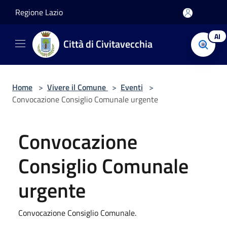
Salta al contenuto principale
Regione Lazio
AI
Città di Civitavecchia
Home
>
Vivere il Comune
>
Eventi
>
Convocazione Consiglio Comunale urgente
Convocazione
Consiglio Comunale
urgente
Convocazione Consiglio Comunale.