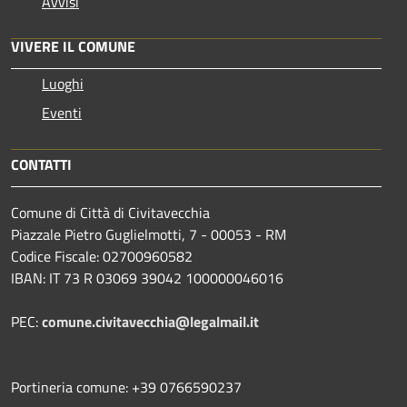
Avvisi
VIVERE IL COMUNE
Luoghi
Eventi
CONTATTI
Comune di Città di Civitavecchia
Piazzale Pietro Guglielmotti, 7 - 00053 - RM
Codice Fiscale: 02700960582
IBAN: IT 73 R 03069 39042 100000046016
PEC:
comune.civitavecchia@legalmail.it
Portineria comune: +39 0766590237