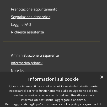
Prenotazione appuntamento
Segnalazione disservizio
Leggi le FAQ
Richiesta assistenza
Amministrazione trasparente
Informativa privacy
Note legali
×
Dichiarazione di accessibilità
Informazioni sui cookie
Questo sito web utilizza cookie tecnici e assimilati strettamente
necessari al corretto funzionamento e alla navigazione del sito,
nonché un cookie tecnico analitico al solo fine di elaborare
informazioni statistiche, aggregate e anonime.
RSS
Copyright © 2026 • Città di
Per maggiori dettagli, può consultare la cookie policy al seguente
link