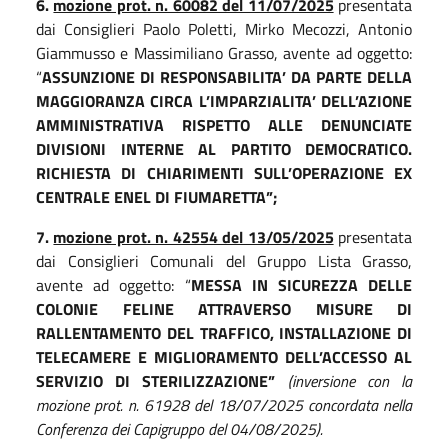
6.
mozione prot. n. 60082 del 11/07/2025
presentata
dai Consiglieri Paolo Poletti, Mirko Mecozzi, Antonio
Giammusso e Massimiliano Grasso, avente ad oggetto:
“
ASSUNZIONE DI RESPONSABILITA’ DA PARTE DELLA
MAGGIORANZA CIRCA L’IMPARZIALITA’ DELL’AZIONE
AMMINISTRATIVA RISPETTO ALLE DENUNCIATE
DIVISIONI INTERNE AL PARTITO DEMOCRATICO.
RICHIESTA DI CHIARIMENTI SULL’OPERAZIONE EX
CENTRALE ENEL DI FIUMARETTA”;
7.
mozione prot. n. 42554 del 13/05/2025
presentata
dai Consiglieri Comunali del Gruppo Lista Grasso,
avente ad oggetto: “
MESSA IN SICUREZZA DELLE
COLONIE FELINE ATTRAVERSO MISURE DI
RALLENTAMENTO DEL TRAFFICO, INSTALLAZIONE DI
TELECAMERE E MIGLIORAMENTO DELL’ACCESSO AL
SERVIZIO DI STERILIZZAZIONE”
(inversione con la
mozione prot. n. 61928 del 18/07/2025 concordata nella
Conferenza dei Capigruppo del 04/08/2025).