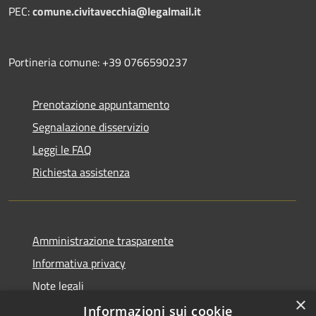
PEC:
comune.civitavecchia@legalmail.it
Portineria comune: +39 0766590237
Prenotazione appuntamento
Segnalazione disservizio
Leggi le FAQ
Richiesta assistenza
Amministrazione trasparente
Informativa privacy
Note legali
×
Dichiarazione di accessibilità
Informazioni sui cookie