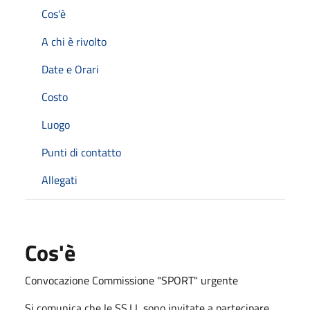
Cos'è
A chi è rivolto
Date e Orari
Costo
Luogo
Punti di contatto
Allegati
Cos'è
Convocazione Commissione "SPORT" urgente
Si comunica che le SS.LL sono invitate a partecipare