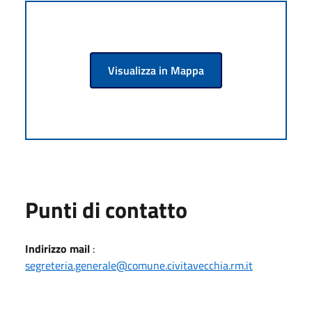
Visualizza in Mappa
Punti di contatto
Indirizzo mail
:
segreteria.generale@comune.civitavecchia.rm.it