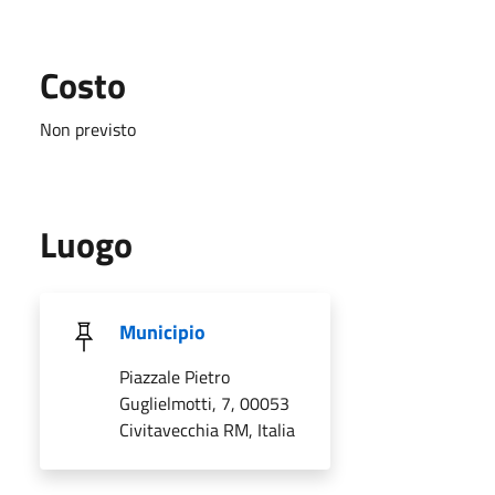
Costo
Non previsto
Luogo
Municipio
Piazzale Pietro
Guglielmotti, 7, 00053
Civitavecchia RM, Italia