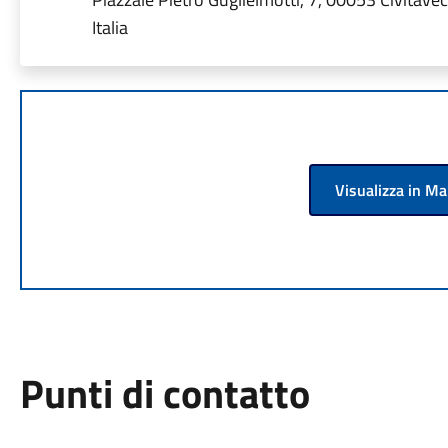
Italia
Visualizza in M
Punti di contatto