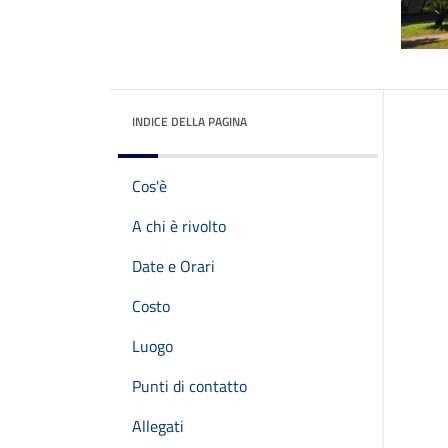
INDICE DELLA PAGINA
Cos'è
A chi è rivolto
Date e Orari
Costo
Luogo
Punti di contatto
Allegati