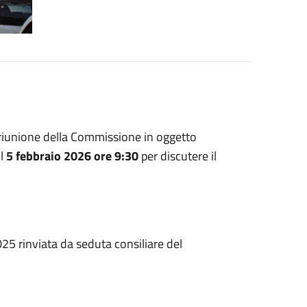
a riunione della Commissione in oggetto
il
5 febbraio 2026 ore 9:30
per discutere il
5 rinviata da seduta consiliare del