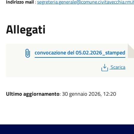
Indirizzo mail
:
segreteria.generale@comune.civitavecchia.rm.i
Allegati
convocazione del 05.02.2026_stamped
PDF
Scarica
Ultimo aggiornamento
: 30 gennaio 2026, 12:20