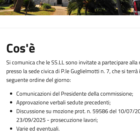
Cos'è
Si comunica che le SS.LL sono invitate a partecipare all
presso la sede civica di P.le Guglielmotti n. 7, che si terrà 
seguente ordine del giorno:
Comunicazioni del Presidente della commissione;
Approvazione verbali sedute precedenti;
Discussione su mozione prot. n. 59586 del 10/07/202
23/09/2025 - prosecuzione lavori;
Varie ed eventuali.