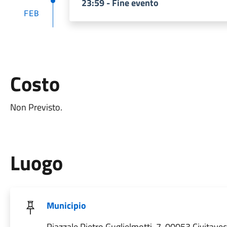
23:59 - Fine evento
FEB
Costo
Non Previsto.
Luogo
Municipio
Piazzale Pietro Guglielmotti, 7, 00053 Civitave