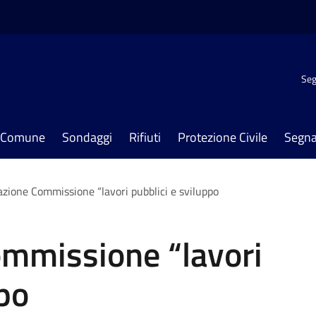
Seg
il Comune
Sondaggi
Rifiuti
Protezione Civile
Segna
zione Commissione “lavori pubblici e sviluppo
mmissione “lavori
ppo