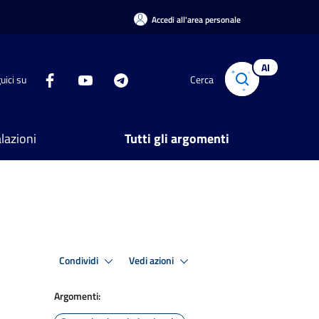
Accedi all'area personale
AI
uici su
Cerca
lazioni
Tutti gli argomenti
Condividi
Vedi azioni
Argomenti: