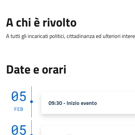
A chi è rivolto
A tutti gli incaricati politici, cittadinanza ed ulteriori intere
Date e orari
05
09:30 - Inizio evento
FEB
05