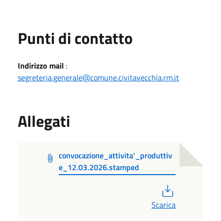
Punti di contatto
Indirizzo mail
:
segreteria.generale@comune.civitavecchia.rm.it
Allegati
convocazione_attivita'_produttiv
e_12.03.2026.stamped
PDF
Scarica