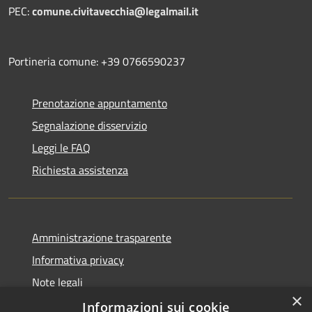
PEC:
comune.civitavecchia@legalmail.it
Portineria comune: +39 0766590237
Prenotazione appuntamento
Segnalazione disservizio
Leggi le FAQ
Richiesta assistenza
Amministrazione trasparente
Informativa privacy
Note legali
×
Dichiarazione di accessibilità
Informazioni sui cookie