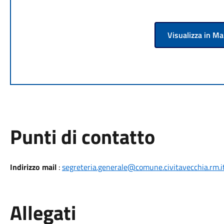
Visualizza in M
Punti di contatto
Indirizzo mail
:
segreteria.generale@comune.civitavecchia.rm.i
Allegati