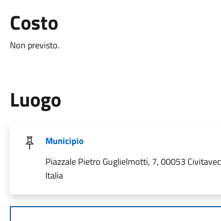
Costo
Non previsto.
Luogo
Municipio
Piazzale Pietro Guglielmotti, 7, 00053 Civitave
Italia