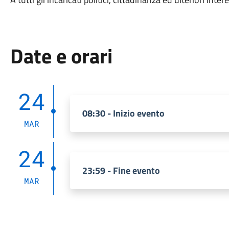
Date e orari
24
08:30 - Inizio evento
MAR
24
23:59 - Fine evento
MAR