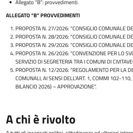
Allegato “B”: provvedimenti.
ALLEGATO “B” PROVVEDIMENTI
PROPOSTA N. 27/2026: “CONSIGLIO COMUNALE DE
PROPOSTA N. 28/2026: “CONSIGLIO COMUNALE DE
PROPOSTA N. 29/2026: “CONSIGLIO COMUNALE DE
PROPOSTA N. 26/2026: “CONVENZIONE PER LO S
SERVIZIO DI SEGRETERIA TRA I COMUNI DI CIVITAV
PROPOSTA N. 12/2026: “REGOLAMENTO PER LA D
COMUNALI, AI SENSI DELL’ART. 1, COMMI 102-110,
BILANCIO 2026) – APPROVAZIONE”.
A chi è rivolto
A tutti gli incaricati politici, cittadinanza ed ulteriori intere