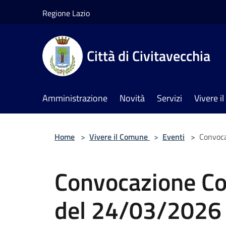
Salta al contenuto principale
Regione Lazio
Città di Civitavecchia
Amministrazione
Novità
Servizi
Vivere 
Home
>
Vivere il Comune
>
Eventi
>
Convoca
Convocazione Co
del 24/03/2026