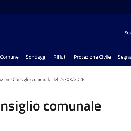
Seg
il Comune
Sondaggi
Rifiuti
Protezione Civile
Segna
zione Consiglio comunale del 24/03/2026
nsiglio comunale