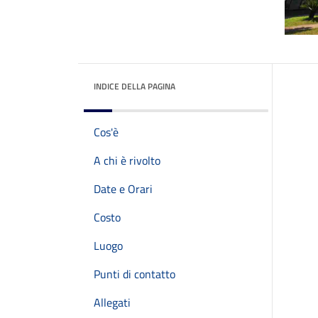
INDICE DELLA PAGINA
Cos'è
A chi è rivolto
Date e Orari
Costo
Luogo
Punti di contatto
Allegati