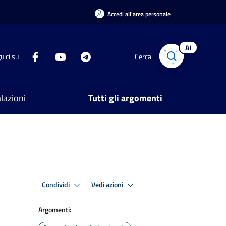
Accedi all'area personale
AI
uici su
Cerca
lazioni
Tutti gli argomenti
Condividi
Vedi azioni
Argomenti: