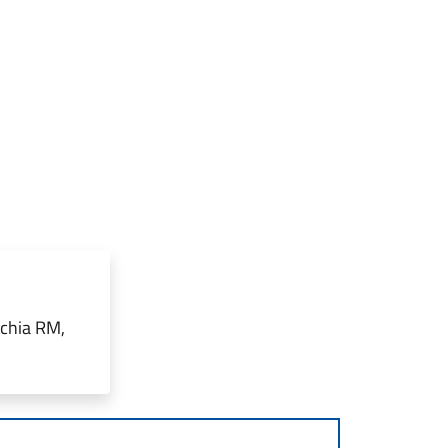
cchia RM,