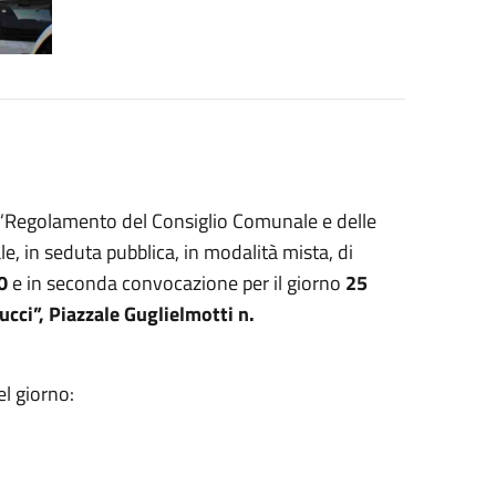
el “Regolamento del Consiglio Comunale e delle
e, in seduta pubblica, in modalità mista, di
30
e in seconda convocazione per il giorno
25
ucci”, Piazzale Guglielmotti n.
el giorno: