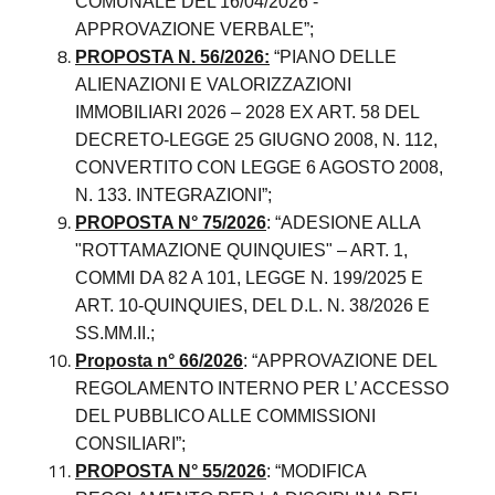
COMUNALE DEL 16/04/2026 -
APPROVAZIONE VERBALE”;
PROPOSTA N. 56/2026:
“PIANO DELLE
ALIENAZIONI E VALORIZZAZIONI
IMMOBILIARI 2026 – 2028 EX ART. 58 DEL
DECRETO-LEGGE 25 GIUGNO 2008, N. 112,
CONVERTITO CON LEGGE 6 AGOSTO 2008,
N. 133. INTEGRAZIONI”;
PROPOSTA N° 75/2026
: “ADESIONE ALLA
"ROTTAMAZIONE QUINQUIES" – ART. 1,
COMMI DA 82 A 101, LEGGE N. 199/2025 E
ART. 10-QUINQUIES, DEL D.L. N. 38/2026 E
SS.MM.II.;
Proposta n° 66/2026
: “APPROVAZIONE DEL
REGOLAMENTO INTERNO PER L’ ACCESSO
DEL PUBBLICO ALLE COMMISSIONI
CONSILIARI”;
PROPOSTA N° 55/2026
: “MODIFICA