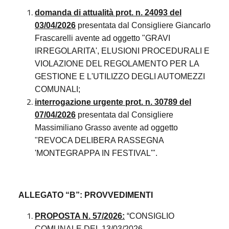
domanda di attualità prot. n. 24093 del
03/04/2026
presentata dal Consigliere Giancarlo
Frascarelli avente ad oggetto "GRAVI
IRREGOLARITA', ELUSIONI PROCEDURALI E
VIOLAZIONE DEL REGOLAMENTO PER LA
GESTIONE E L'UTILIZZO DEGLI AUTOMEZZI
COMUNALI;
interrogazione urgente prot. n. 30789 del
07/04/2026
presentata dal Consigliere
Massimiliano Grasso avente ad oggetto
"REVOCA DELIBERA RASSEGNA
'MONTEGRAPPA IN FESTIVAL'".
ALLEGATO “B”:
PROVVEDIMENTI
PROPOSTA N. 57/2026:
“CONSIGLIO
COMUNALE DEL 13/03/2026 -