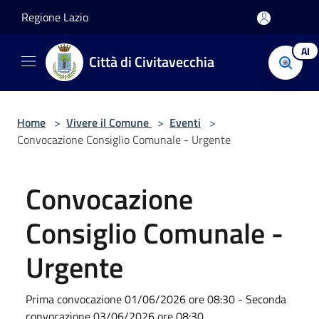
Salta al contenuto principale
Regione Lazio
AI
Città di Civitavecchia
Home
>
Vivere il Comune
>
Eventi
>
Convocazione Consiglio Comunale - Urgente
Convocazione
Consiglio Comunale -
Urgente
Prima convocazione 01/06/2026 ore 08:30 - Seconda
convocazione 03/06/2026 ore 08:30.