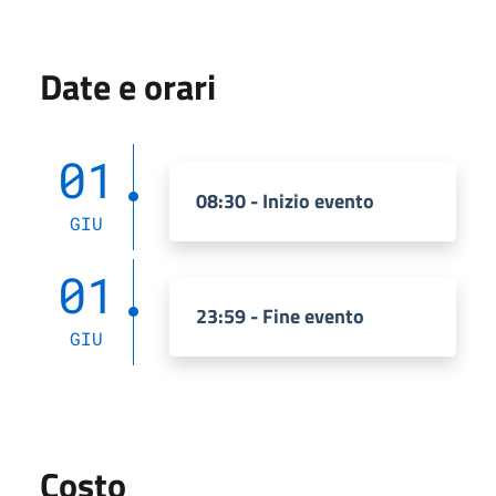
Date e orari
01
08:30 - Inizio evento
GIU
01
23:59 - Fine evento
GIU
Costo