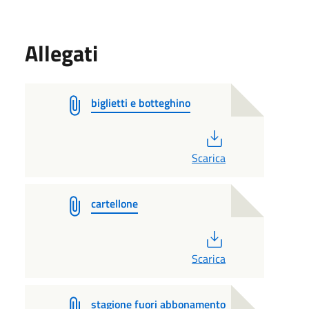
Allegati
biglietti e botteghino
PDF
Scarica
cartellone
PDF
Scarica
stagione fuori abbonamento