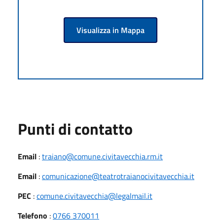
Visualizza in Mappa
Punti di contatto
Email
:
traiano@comune.civitavecchia.rm.it
Email
:
comunicazione@teatrotraianocivitavecchia.it
PEC
:
comune.civitavecchia@legalmail.it
Telefono
:
0766 370011