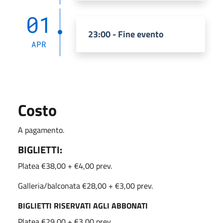
01
23:00 - Fine evento
APR
Costo
A pagamento.
BIGLIETTI:
Platea €38,00 + €4,00 prev.
Galleria/balconata €28,00 + €3,00 prev.
BIGLIETTI RISERVATI AGLI ABBONATI
Platea €29,00 + €3,00 prev.