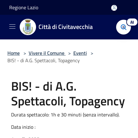
Salta al contenuto principale
Regione Lazio
AI
Città di Civitavecchia
Home
>
Vivere il Comune
>
Eventi
>
BIS! - di A.G. Spettacoli, Topagency
BIS! - di A.G.
Spettacoli, Topagency
Durata spettacolo: 1h e 30 minuti (senza intervallo).
Data inizio :