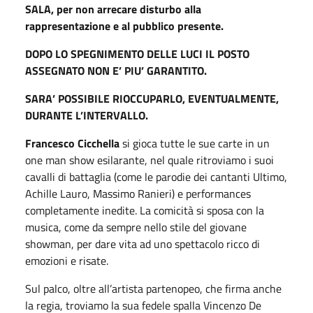
SALA, per non arrecare disturbo alla
rappresentazione e al pubblico presente.
DOPO LO SPEGNIMENTO DELLE LUCI IL POSTO
ASSEGNATO NON E’ PIU’ GARANTITO.
SARA’ POSSIBILE RIOCCUPARLO, EVENTUALMENTE,
DURANTE L’INTERVALLO.
Francesco Cicchella
si gioca tutte le sue carte in un
one man show esilarante, nel quale ritroviamo i suoi
cavalli di battaglia (come le parodie dei cantanti Ultimo,
Achille Lauro, Massimo Ranieri) e performances
completamente inedite. La comicità si sposa con la
musica, come da sempre nello stile del giovane
showman, per dare vita ad uno spettacolo ricco di
emozioni e risate.
Sul palco, oltre all’artista partenopeo, che firma anche
la regia, troviamo la sua fedele spalla Vincenzo De