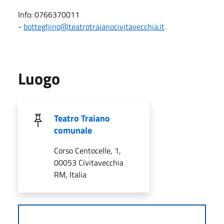
Info: 0766370011
-
botteghino@teatrotraianocivitavecchia.it
Luogo
Teatro Traiano
comunale
Corso Centocelle, 1,
00053 Civitavecchia
RM, Italia