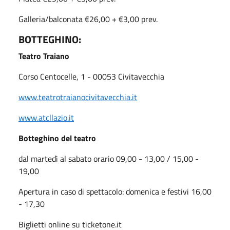
Galleria/balconata €26,00 + €3,00 prev.
BOTTEGHINO:
Teatro Traiano
Corso Centocelle, 1 - 00053 Civitavecchia
www.teatrotraianocivitavecchia.it
www.atcllazio.it
Botteghino del teatro
dal martedì al sabato orario 09,00 - 13,00 / 15,00 -
19,00
Apertura in caso di spettacolo: domenica e festivi 16,00
- 17,30
Biglietti online su ticketone.it