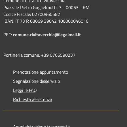
Comune di Città di Civitavecchia
Piazzale Pietro Guglielmotti, 7 - 00053 - RM
Codice Fiscale: 02700960582
IBAN: IT 73 R 03069 39042 100000046016
PEC:
comune.civitavecchia@legalmail.it
Portineria comune: +39 0766590237
Prenotazione appuntamento
Segnalazione disservizio
Leggi le FAQ
Richiesta assistenza
Amministrazione trasparente