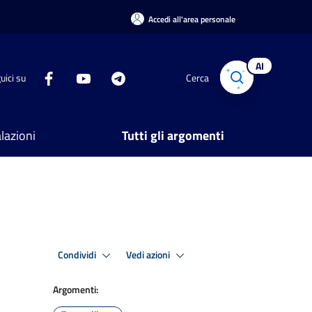
Accedi all'area personale
AI
uici su
Cerca
lazioni
Tutti gli argomenti
Condividi
Vedi azioni
Argomenti: