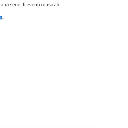
 una serie di eventi musicali.
m
.