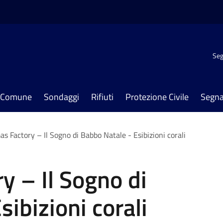
Seg
il Comune
Sondaggi
Rifiuti
Protezione Civile
Segna
as Factory – Il Sogno di Babbo Natale - Esibizioni corali
y – Il Sogno di
ibizioni corali