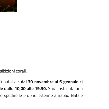
ibizioni corali.
à natalizie,
dal 30 novembre al 6 gennaio
ci
e dalle 10,00 alle 19,30.
Sarà installata una
o spedire le proprie letterine a Babbo Natale