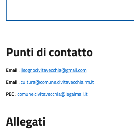
Punti di contatto
Email
:
ilsognocivitavecchia@gmail.com
Email
:
cultura@comune.civitavecchia.rm.it
PEC
:
comune.civitavecchia@legalmail.it
Allegati