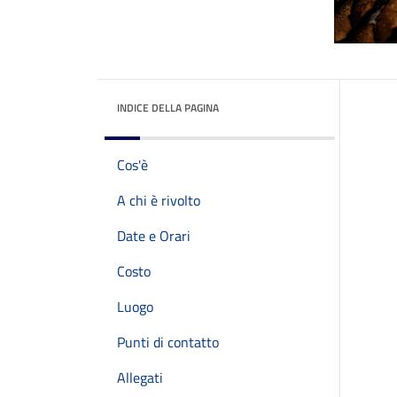
INDICE DELLA PAGINA
Cos'è
A chi è rivolto
Date e Orari
Costo
Luogo
Punti di contatto
Allegati