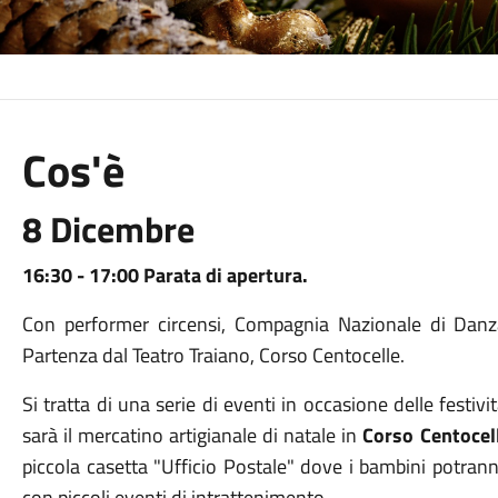
Cos'è
8 Dicembre
16:30 - 17:00 Parata di apertura.
Con performer circensi, Compagnia Nazionale di Danza
Partenza dal Teatro Traiano, Corso Centocelle.
Si tratta di una serie di eventi in occasione delle festivit
sarà il mercatino artigianale di natale in
Corso Centocell
piccola casetta "Ufficio Postale" dove i bambini potrann
con piccoli eventi di intrattenimento.