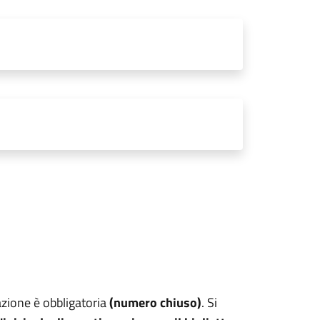
tazione è obbligatoria
(numero chiuso)
. Si