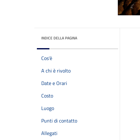
INDICE DELLA PAGINA
Cos'è
A chi è rivolto
Date e Orari
Costo
Luogo
Punti di contatto
Allegati