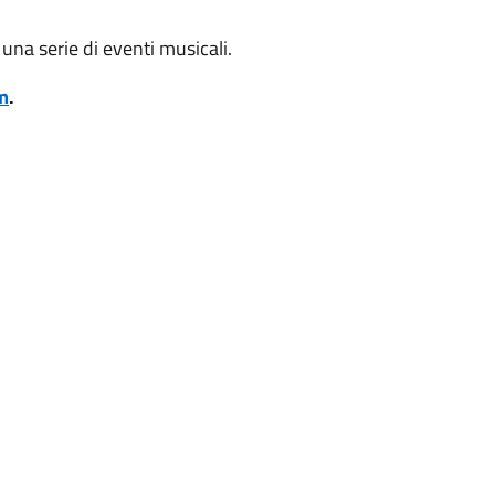
 una serie di eventi musicali.
m
.