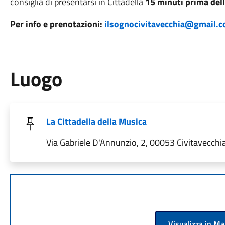
consiglia di presentarsi in Cittadella
15 minuti prima dell'
Per info e prenotazioni:
ilsognocivitavecchia@gmail.c
Luogo
La Cittadella della Musica
Via Gabriele D'Annunzio, 2, 00053 Civitavecchia
Visualizza in M