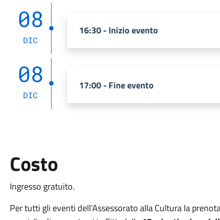
08
16:30 - Inizio evento
DIC
08
17:00 - Fine evento
DIC
Costo
Ingresso gratuito.
Per tutti gli eventi dell'Assessorato alla Cultura la preno