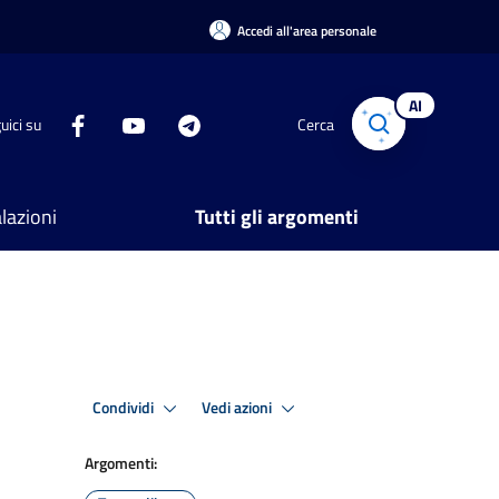
Accedi all'area personale
AI
uici su
Cerca
lazioni
Tutti gli argomenti
Condividi
Vedi azioni
Argomenti: