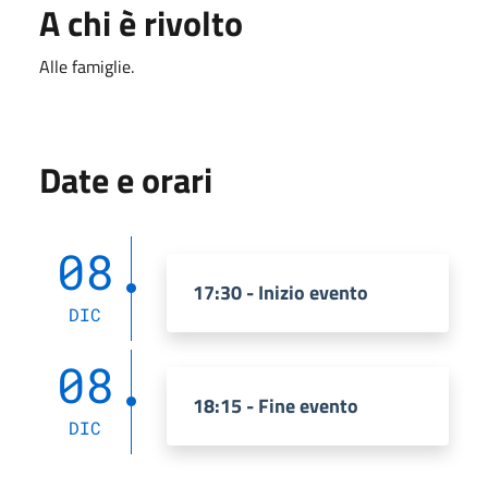
A chi è rivolto
Alle famiglie.
Date e orari
08
17:30 - Inizio evento
DIC
08
18:15 - Fine evento
DIC