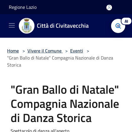
Salta al contenuto principale
Regione Lazio
AI
Città di Civitavecchia
Home
>
Vivere il Comune
>
Eventi
>
"Gran Ballo di Natale" Compagnia Nazionale di Danza
Storica
"Gran Ballo di Natale"
Compagnia Nazionale
di Danza Storica
Spettacolo di danza all'aperto.