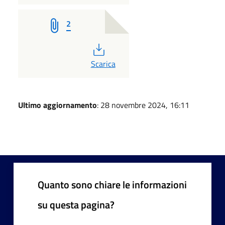
2
PDF
Scarica
Ultimo aggiornamento
: 28 novembre 2024, 16:11
Quanto sono chiare le informazioni
su questa pagina?