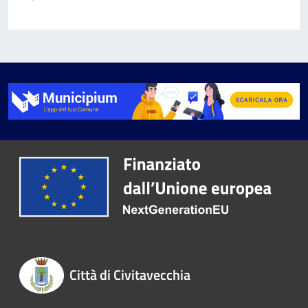
Città di Civitavecchia