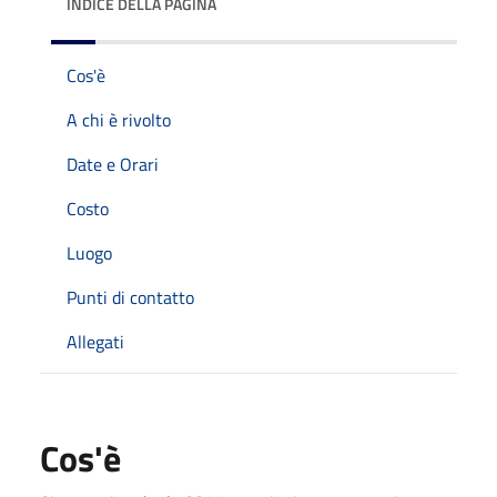
INDICE DELLA PAGINA
Cos'è
A chi è rivolto
Date e Orari
Costo
Luogo
Punti di contatto
Allegati
Cos'è