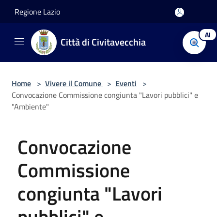
Salta al contenuto principale
Regione Lazio
AI
Città di Civitavecchia
Home
>
Vivere il Comune
>
Eventi
>
Convocazione Commissione congiunta "Lavori pubblici" e
"Ambiente"
Convocazione
Commissione
congiunta "Lavori
pubblici" e