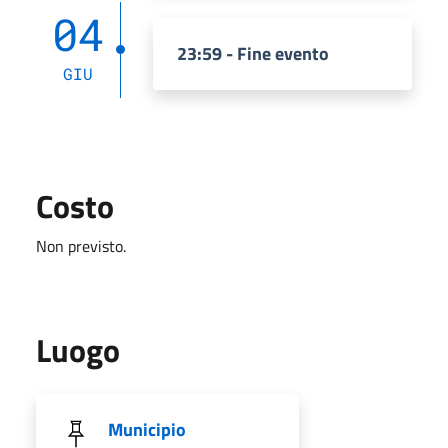
04
23:59 - Fine evento
GIU
Costo
Non previsto.
Luogo
Municipio