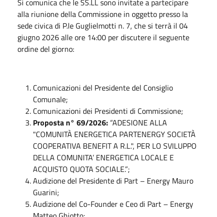
Si comunica che le SS.LL sono invitate a partecipare
alla riunione della Commissione in oggetto presso la
sede civica di P.le Guglielmotti n. 7, che si terrà il 04
giugno 2026 alle ore 14:00 per discutere il seguente
ordine del giorno:
Comunicazioni del Presidente del Consiglio
Comunale;
Comunicazioni dei Presidenti di Commissione;
Proposta n° 69/2026:
“ADESIONE ALLA
"COMUNITÀ ENERGETICA PARTENERGY SOCIETÀ
COOPERATIVA BENEFIT A R.L.", PER LO SVILUPPO
DELLA COMUNITA’ ENERGETICA LOCALE E
ACQUISTO QUOTA SOCIALE.”;
Audizione del Presidente di Part – Energy Mauro
Guarini;
Audizione del Co-Founder e Ceo di Part – Energy
Matteo Ghiotto;