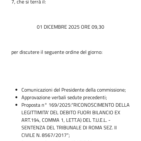
7, che si terrà il:
01 DICEMBRE 2025 ORE 09,30
per discutere il seguente ordine del giorno:
Comunicazioni del Presidente della commissione;
Approvazione verbali sedute precedenti;
Proposta n° 169/2025:"RICONOSCIMENTO DELLA
LEGITTIMITA' DEL DEBITO FUORI BILANCIO EX
ART.194, COMMA 1, LETT.A) DEL T.U.E.L. -
SENTENZA DEL TRIBUNALE DI ROMA SEZ. II
CIVILE N. 8567/2017";