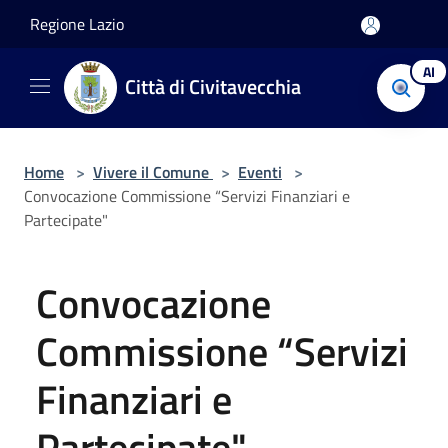
Salta al contenuto principale
Regione Lazio
AI
Città di Civitavecchia
Home
>
Vivere il Comune
>
Eventi
>
Convocazione Commissione “Servizi Finanziari e
Partecipate"
Convocazione
Commissione “Servizi
Finanziari e
Partecipate"