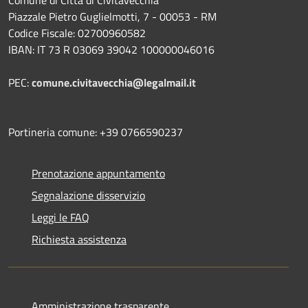
Comune di Città di Civitavecchia
Piazzale Pietro Guglielmotti, 7 - 00053 - RM
Codice Fiscale: 02700960582
IBAN: IT 73 R 03069 39042 100000046016
PEC:
comune.civitavecchia@legalmail.it
Portineria comune: +39 0766590237
Prenotazione appuntamento
Segnalazione disservizio
Leggi le FAQ
Richiesta assistenza
Amministrazione trasparente