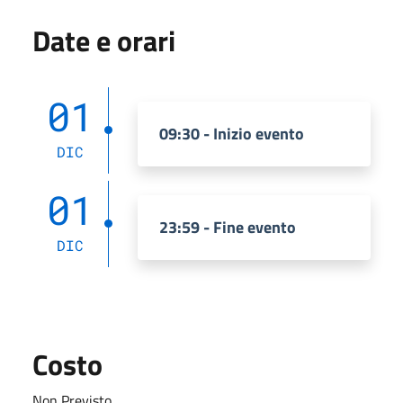
Date e orari
01
09:30 - Inizio evento
DIC
01
23:59 - Fine evento
DIC
Costo
Non Previsto