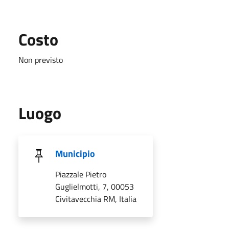
Costo
Non previsto
Luogo
Municipio
Piazzale Pietro
Guglielmotti, 7, 00053
Civitavecchia RM, Italia