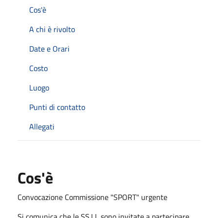
Cos'è
A chi è rivolto
Date e Orari
Costo
Luogo
Punti di contatto
Allegati
Cos'è
Convocazione Commissione "SPORT" urgente
Si comunica che le SS.LL sono invitate a partecipare