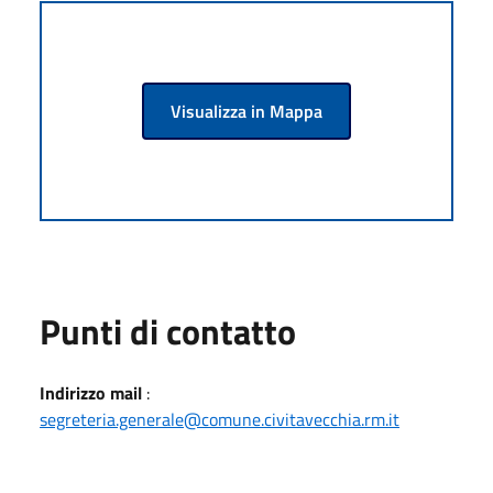
Visualizza in Mappa
Punti di contatto
Indirizzo mail
:
segreteria.generale@comune.civitavecchia.rm.it