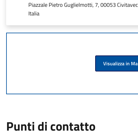
Piazzale Pietro Guglielmotti, 7, 00053 Civitave
Italia
Visualizza in M
Punti di contatto