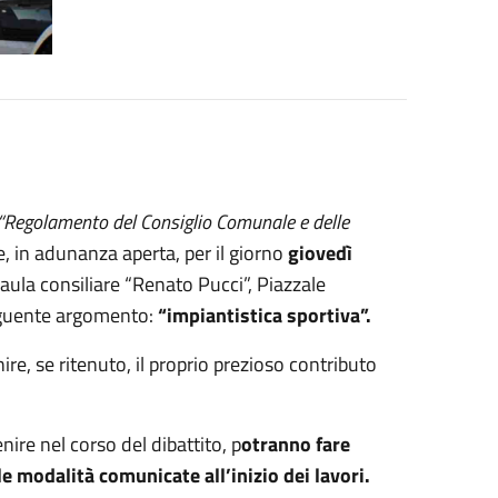
“Regolamento del Consiglio Comunale e delle
e, in adunanza aperta, per il giorno
giovedì
’aula consiliare “Renato Pucci”, Piazzale
seguente argomento:
“impiantistica sportiva”.
ire, se ritenuto, il proprio prezioso contributo
ire nel corso del dibattito, p
otranno fare
modalità comunicate all’inizio dei lavori.