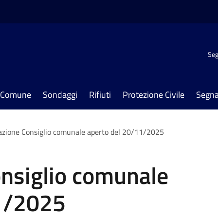
Seg
il Comune
Sondaggi
Rifiuti
Protezione Civile
Segna
zione Consiglio comunale aperto del 20/11/2025
nsiglio comunale
1/2025