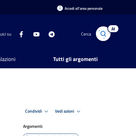
Accedi all'area personale
AI
uici su
Cerca
lazioni
Tutti gli argomenti
Condividi
Vedi azioni
Argomenti: