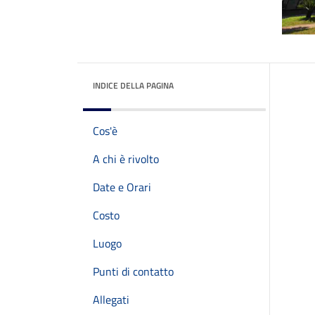
INDICE DELLA PAGINA
Cos'è
A chi è rivolto
Date e Orari
Costo
Luogo
Punti di contatto
Allegati