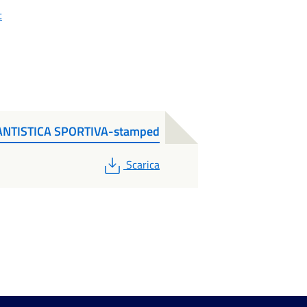
t
NTISTICA SPORTIVA-stamped
PDF
Scarica