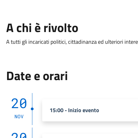
A chi è rivolto
A tutti gli incaricati politici, cittadinanza ed ulteriori intere
Date e orari
20
15:00 - Inizio evento
NOV
20