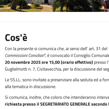
Cos'è
Con la presente si comunica che, ai sensi dell’ art. 31 del
Commissioni Consiliari
”, è convocato il Consiglio Comunal
20 novembre 2025 ore 15,00 (orario effettivo)
presso l
Guglielmotti n. 7, Civitavecchia, per la discussione del 
Le SS.LL. sono invitate a presenziare alla seduta ed a forn
alla tematica in discussione.
Si comunica, inoltre, che coloro che intenderanno interven
richiesta presso il SEGRETARIATO GENERALE secondo le 