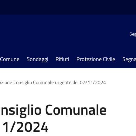
Seg
il Comune
Sondaggi
Rifiuti
Protezione Civile
Segna
zione Consiglio Comunale urgente del 07/11/2024
nsiglio Comunale
/11/2024