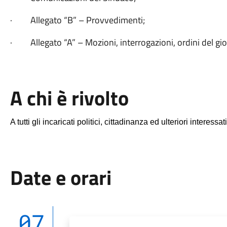
· Allegato “B” – Provvedimenti;
· Allegato “A” – Mozioni, interrogazioni, ordini del gio
A chi è rivolto
A tutti gli incaricati politici, cittadinanza ed ulteriori interessat
Date e orari
07