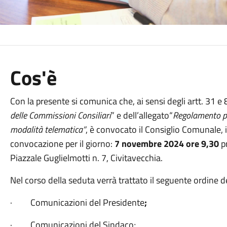
Cos'è
Con la presente si comunica che, ai sensi degli artt. 31 e 8
delle Commissioni Consiliari
” e dell’allegato“
Regolamento pe
modalità telematica”
, è convocato il Consiglio Comunale, 
convocazione per il giorno:
7 novembre 2024 ore 9,30
p
Piazzale Guglielmotti n. 7, Civitavecchia.
Nel corso della seduta verrà trattato il seguente ordine d
· Comunicazioni del Presidente
;
· Comunicazioni del Sindaco;