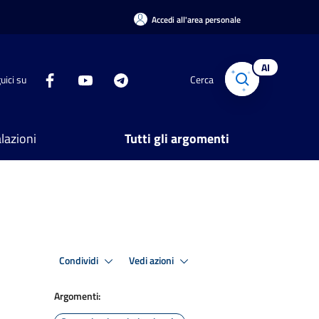
Accedi all'area personale
AI
uici su
Cerca
lazioni
Tutti gli argomenti
Condividi
Vedi azioni
Argomenti: