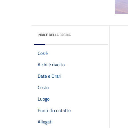
INDICE DELLA PAGINA
Cos'è
A chi è rivolto
Date e Orari
Costo
Luogo
Punti di contatto
Allegati