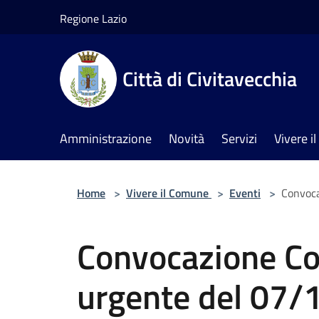
Salta al contenuto principale
Regione Lazio
Città di Civitavecchia
Amministrazione
Novità
Servizi
Vivere 
Home
>
Vivere il Comune
>
Eventi
>
Convoca
Convocazione Co
urgente del 07