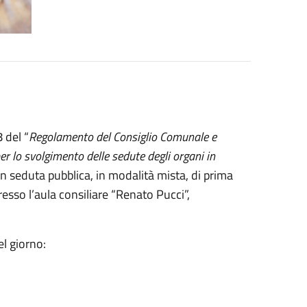
 del “
Regolamento del Consiglio Comunale e
r lo svolgimento delle sedute degli organi in
in seduta pubblica, in modalità mista, di prima
resso l’aula consiliare “Renato Pucci”,
el giorno: