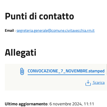
Punti di contatto
Email
:
segreteria.generale@comune.civitavecchia.rm.it
Allegati
CONVOCAZIONE_7_NOVEMBRE.stamped
PDF
Scarica
Ultimo aggiornamento
: 6 novembre 2024, 11:11