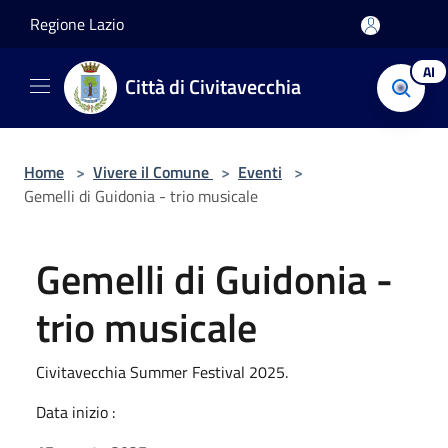
Salta al contenuto principale
Regione Lazio
AI
Città di Civitavecchia
Home
>
Vivere il Comune
>
Eventi
>
Gemelli di Guidonia - trio musicale
Gemelli di Guidonia -
trio musicale
Civitavecchia Summer Festival 2025.
Data inizio :