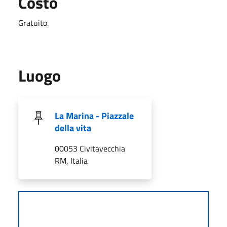
Costo
Gratuito.
Luogo
La Marina - Piazzale
della vita
00053 Civitavecchia
RM, Italia