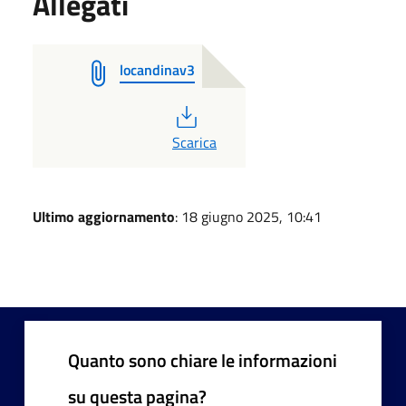
Allegati
locandinav3
PDF
Scarica
Ultimo aggiornamento
: 18 giugno 2025, 10:41
Quanto sono chiare le informazioni
su questa pagina?