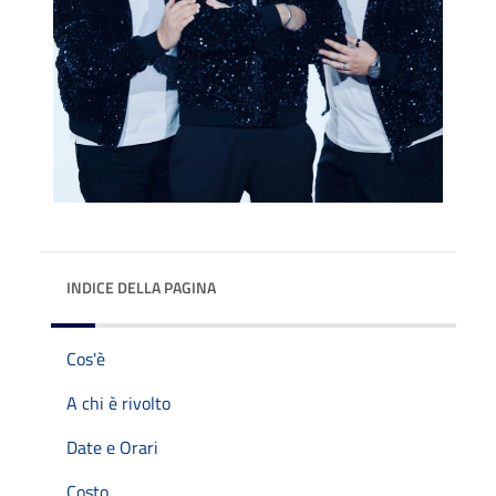
INDICE DELLA PAGINA
Cos'è
A chi è rivolto
Date e Orari
Costo