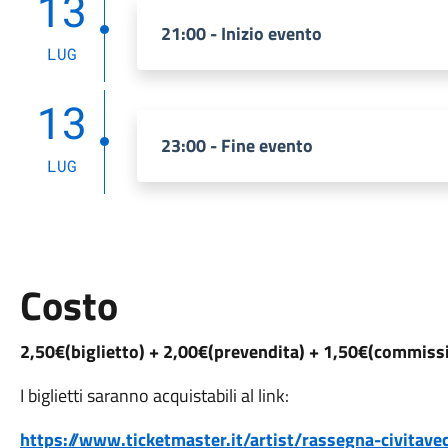
13
21:00 - Inizio evento
LUG
13
23:00 - Fine evento
LUG
Costo
2,50€(biglietto) + 2,00€(prevendita) + 1,50€(commissi
I biglietti saranno acquistabili al link:
https://www.ticketmaster.it/artist/rassegna-civitavec