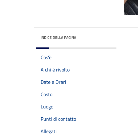
INDICE DELLA PAGINA
Cos'è
A chi è rivolto
Date e Orari
Costo
Luogo
Punti di contatto
Allegati