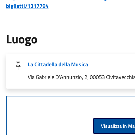
biglietti/1317794
Luogo
La Cittadella della Musica
Via Gabriele D'Annunzio, 2, 00053 Civitavecchia
Visualizza in M