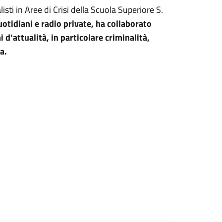
ti in Aree di Crisi della Scuola Superiore S.
otidiani e radio private, ha collaborato
d’attualità, in particolare criminalità,
na.