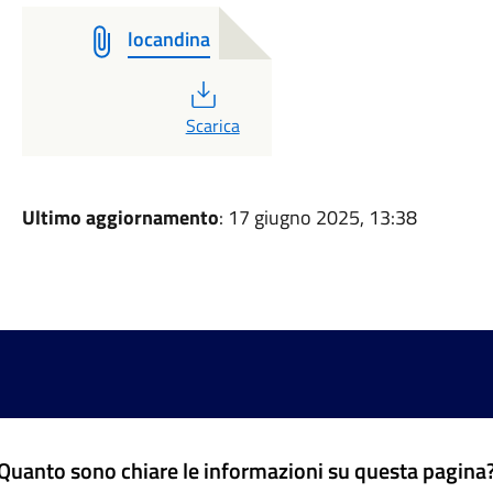
locandina
PDF
Scarica
Ultimo aggiornamento
: 17 giugno 2025, 13:38
Quanto sono chiare le informazioni su questa pagina