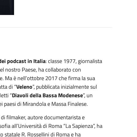
ei podcast in Italia
: classe 1977, giornalista
el nostro Paese, ha collaborato con
ve. Ma è nell’ottobre 2017 che firma la sua
atta di “
Veleno
”, pubblicata inizialmente sul
etti “
Diavoli della Bassa Modenese
”, un
ei paesi di Mirandola e Massa Finalese.
à di filmaker, autore documentarista e
osofia all’Università di Roma “La Sapienza”, ha
uto statale R. Rossellini di Roma e ha