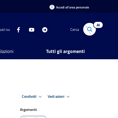
Accedi all'area personale
AI
uici su
Cerca
lazioni
Tutti gli argomenti
Condividi
Vedi azioni
Argomenti: