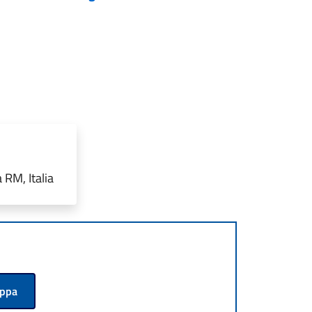
 RM, Italia
appa