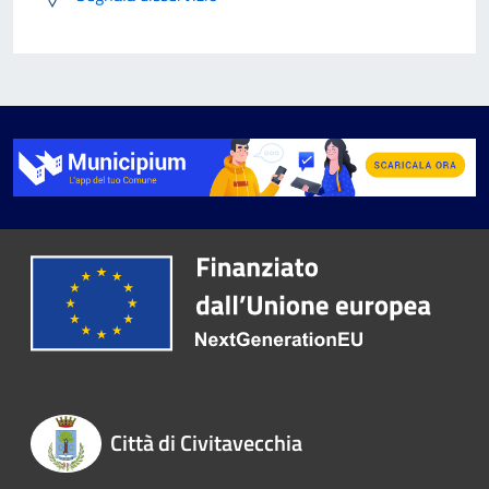
Città di Civitavecchia