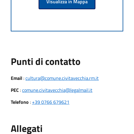
Visualizza in Mappa
Punti di contatto
Email
:
cultura@comune.civitavecchia.rm.it
PEC
:
comune.civitavecchia@legalmail.it
Telefono
:
+39 0766 679621
Allegati