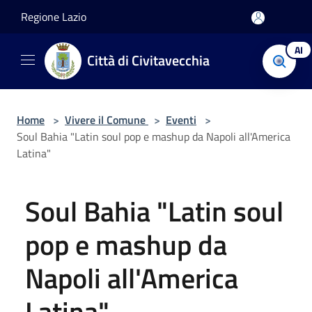
Salta al contenuto principale
Regione Lazio
AI
Città di Civitavecchia
Home
>
Vivere il Comune
>
Eventi
>
Soul Bahia "Latin soul pop e mashup da Napoli all'America
Latina"
Soul Bahia "Latin soul
pop e mashup da
Napoli all'America
Latina"