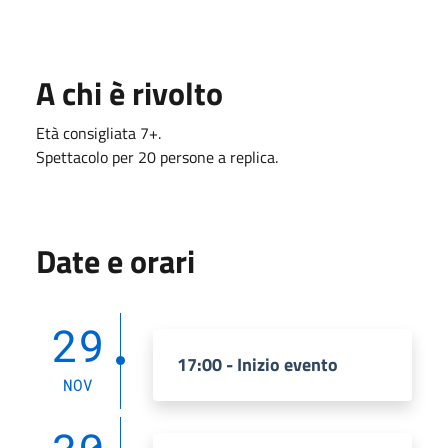
A chi è rivolto
Età consigliata 7+.
Spettacolo per 20 persone a replica.
Date e orari
29
17:00 - Inizio evento
NOV