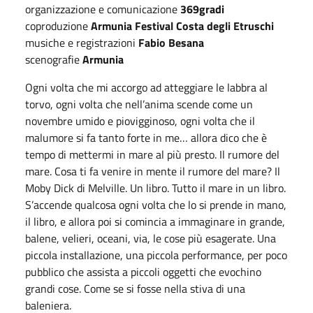
organizzazione e comunicazione
369gradi
coproduzione
Armunia Festival Costa degli Etruschi
musiche e registrazioni
Fabio Besana
scenografie
Armunia
Ogni volta che mi accorgo ad atteggiare le labbra al
torvo, ogni volta che nell’anima scende come un
novembre umido e piovigginoso, ogni volta che il
malumore si fa tanto forte in me… allora dico che è
tempo di mettermi in mare al più presto. Il rumore del
mare. Cosa ti fa venire in mente il rumore del mare? Il
Moby Dick di Melville. Un libro. Tutto il mare in un libro.
S’accende qualcosa ogni volta che lo si prende in mano,
il libro, e allora poi si comincia a immaginare in grande,
balene, velieri, oceani, via, le cose più esagerate. Una
piccola installazione, una piccola performance, per poco
pubblico che assista a piccoli oggetti che evochino
grandi cose. Come se si fosse nella stiva di una
baleniera.