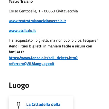
Teatro Traiano
Corso Centocelle, 1 - 00053 Civitavecchia
www.teatrotraianocivitavecchia.it
www.atcllazio.it
Hai acquistato i biglietti, ma non puoi più partecipare?
Vendi i tuoi biglietti in maniera facile e sicura con
fanSALE!
https://www.fansale.it/sell_tickets.htm?
referrer=QWI&language=it
Luogo
La Cittadella della