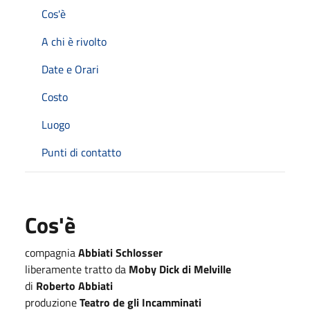
Cos'è
A chi è rivolto
Date e Orari
Costo
Luogo
Punti di contatto
Cos'è
compagnia
Abbiati Schlosser
liberamente tratto da
Moby Dick di Melville
di
Roberto Abbiati
produzione
Teatro de gli Incamminati