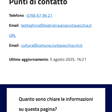
Punti di contatto
Telefono
:
0766 67 96 21
Email
:
botteghino@teatrotraianocivitavecchia.it
URL
Email
:
cultura@comune.civitavecchia.rm.it
Ultimo aggiornamento
: 5 agosto 2025, 16:21
Quanto sono chiare le informazioni
su questa pagina?