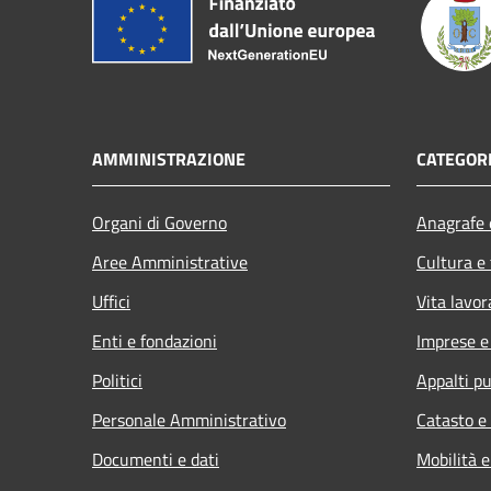
AMMINISTRAZIONE
CATEGORI
Organi di Governo
Anagrafe e
Aree Amministrative
Cultura e
Uffici
Vita lavor
Enti e fondazioni
Imprese 
Politici
Appalti pu
Personale Amministrativo
Catasto e
Documenti e dati
Mobilità e