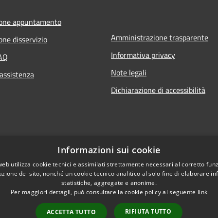
ione appuntamento
Amministrazione trasparente
one disservizio
Informativa privacy
FAQ
Note legali
 assistenza
Dichiarazione di accessibilità
Informazioni sui cookie
web utilizza cookie tecnici e assimilati strettamente necessari al corretto fu
azione del sito, nonché un cookie tecnico analitico al solo fine di elaborare i
statistiche, aggregate e anonime.
Per maggiori dettagli, può consultare la cookie policy al seguente
link
RIFIUTA TUTTO
ACCETTA TUTTO