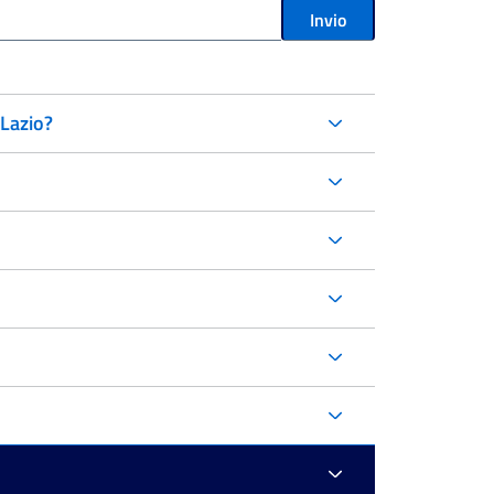
Invio
 Lazio?