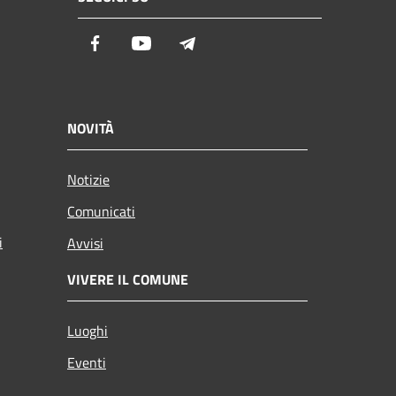
Facebook
Youtube
Telegram
NOVITÀ
Notizie
Comunicati
i
Avvisi
VIVERE IL COMUNE
Luoghi
Eventi