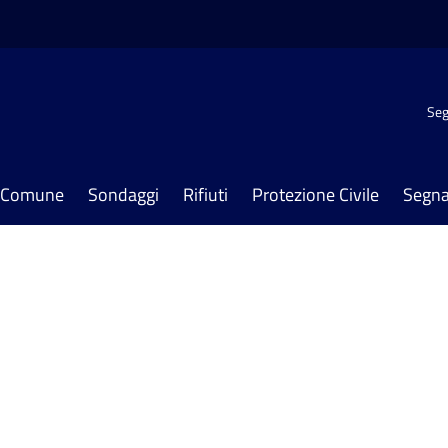
Seg
il Comune
Sondaggi
Rifiuti
Protezione Civile
Segna