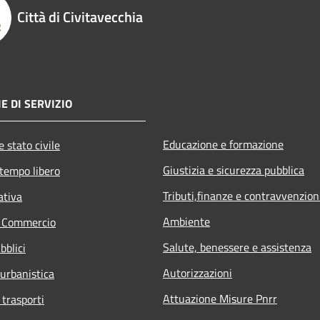
Città di Civitavecchia
E DI SERVIZIO
Educazione e formazione
 stato civile
Giustizia e sicurezza pubblica
 tempo libero
Tributi,finanze e contravvenzion
ativa
Ambiente
e Commercio
Salute, benessere e assistenza
bblici
Autorizzazioni
 urbanistica
Attuazione Misure Pnrr
 trasporti