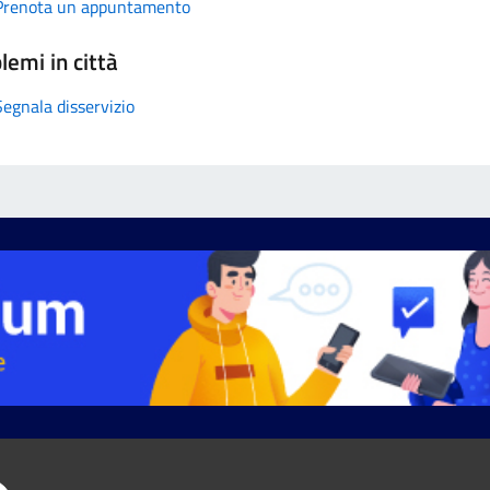
Prenota un appuntamento
lemi in città
Segnala disservizio