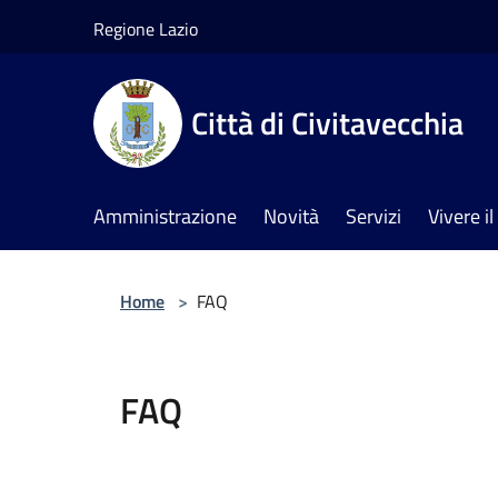
Salta al contenuto principale
Regione Lazio
Città di Civitavecchia
Amministrazione
Novità
Servizi
Vivere 
Home
>
FAQ
FAQ