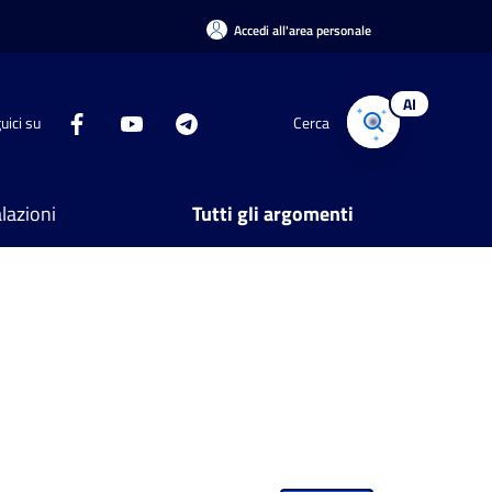
Accedi all'area personale
AI
uici su
Cerca
lazioni
Tutti gli argomenti