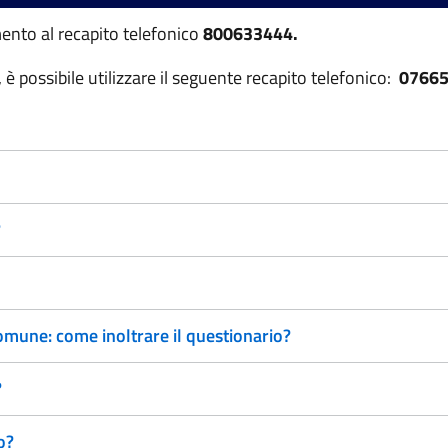
imento al recapito telefonico
800633444.
è possibile utilizzare il seguente recapito telefonico:
07665
?
Comune: come inoltrare il questionario?
?
o?