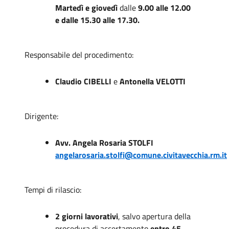
Martedì e giovedì
dalle
9.00 alle 12.00
e dalle 15.30 alle 17.30.
Responsabile del procedimento:
Claudio CIBELLI
e
Antonella VELOTTI
Dirigente:
Avv. Angela Rosaria STOLFI
angelarosaria.stolfi@comune.civitavecchia.rm.it
Tempi di rilascio:
2 giorni lavorativi
, salvo apertura della
procedura di accertamento
entro 45