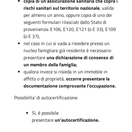
copia di un’assicurazione sanitaria che copra i
rischi sanitari sul territorio nazionale
, valida
per almeno un anno, oppure copia di uno dei
seguenti formulari rilasciati dallo Stato di
provenienza: E106, E120, E121 (o E 33), E109
(o E 37);
nel caso in cui si vada a risiedere presso un
nucleo famigliare già residente è necessario
presentare
una dichiarazione di consenso di
un membro della famiglia;
qualora invece si risieda in un immobile in
affitto o di proprietà,
occorre presentare la
documentazione comprovante l’occupazione.
Possibilita’ di autocertificazione:
Sì, è possibile
presentare
un’autocertificazione.