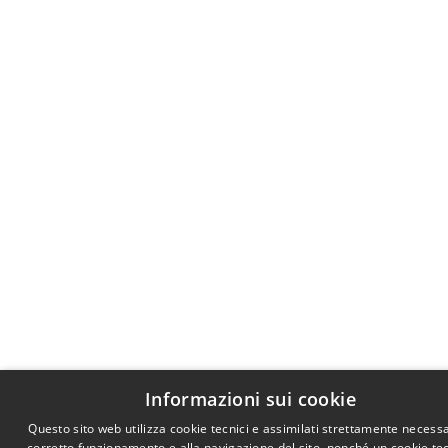
Informazioni sui cookie
Questo sito web utilizza cookie tecnici e assimilati strettamente necessa
corretto funzionamento e alla navigazione del sito, nonché un cookie te