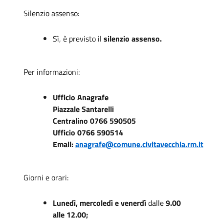
Silenzio assenso:
Sì, è previsto il
silenzio assenso.
Per informazioni:
Ufficio Anagrafe
Piazzale Santarelli
Centralino 0766 590505
Ufficio 0766 590514
Email:
anagrafe@comune.civitavecchia.rm.it
Giorni e orari:
Lunedì, mercoledì e venerdì
dalle
9.00
alle 12.00;