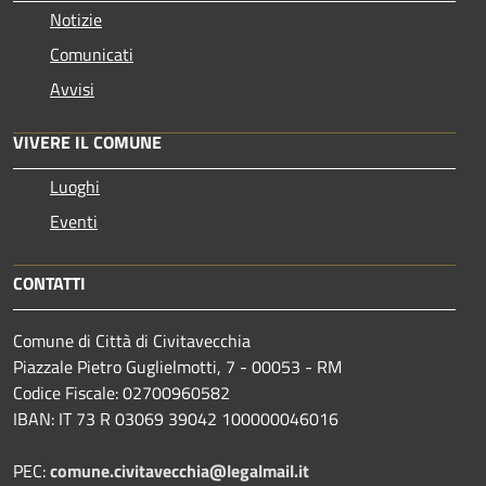
Notizie
Comunicati
Avvisi
VIVERE IL COMUNE
Luoghi
Eventi
CONTATTI
Comune di Città di Civitavecchia
Piazzale Pietro Guglielmotti, 7 - 00053 - RM
Codice Fiscale: 02700960582
IBAN: IT 73 R 03069 39042 100000046016
PEC:
comune.civitavecchia@legalmail.it