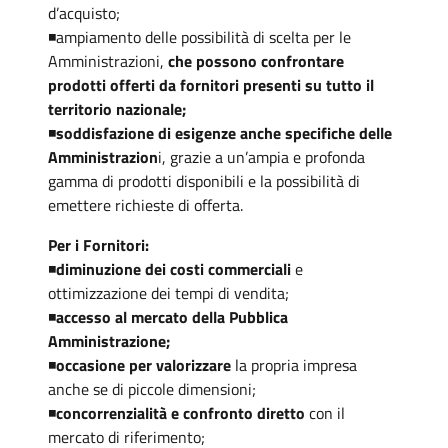
d’acquisto;
◾ampiamento delle possibilità di scelta per le
Amministrazioni,
che possono confrontare
prodotti offerti da fornitori presenti su tutto il
territorio nazionale;
◾
soddisfazione di esigenze anche specifiche delle
Amministrazion
i, grazie a un’ampia e profonda
gamma di prodotti disponibili e la possibilità di
emettere richieste di offerta.
Per i Fornitori:
◾
diminuzione dei costi commerciali
e
ottimizzazione dei tempi di vendita;
◾
accesso al mercato della Pubblica
Amministrazione;
◾
occasione per valorizzare
la propria impresa
anche se di piccole dimensioni;
◾
concorrenzialità e confronto diretto
con il
mercato di riferimento;