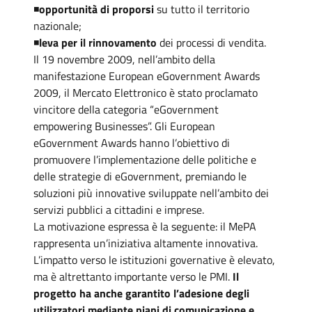
◾
opportunità di proporsi
su tutto il territorio
nazionale;
◾
leva per il rinnovamento
dei processi di vendita.
Il 19 novembre 2009, nell’ambito della
manifestazione European eGovernment Awards
2009, il Mercato Elettronico è stato proclamato
vincitore della categoria “eGovernment
empowering Businesses”. Gli European
eGovernment Awards hanno l’obiettivo di
promuovere l’implementazione delle politiche e
delle strategie di eGovernment, premiando le
soluzioni più innovative sviluppate nell’ambito dei
servizi pubblici a cittadini e imprese.
La motivazione espressa è la seguente: il MePA
rappresenta un’iniziativa altamente innovativa.
L’impatto verso le istituzioni governative è elevato,
ma è altrettanto importante verso le PMI.
Il
progetto ha anche garantito l’adesione degli
utilizzatori mediante piani di comunicazione e