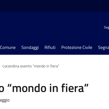
Seg
il Comune
Sondaggi
Rifiuti
Protezione Civile
Segna
>
Locandina evento “mondo in fiera”
o “mondo in fiera”
maggio