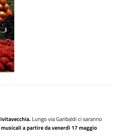
ivitavecchia.
Lungo via Garibaldi ci saranno
i musicali a partire da venerdì 17 maggio