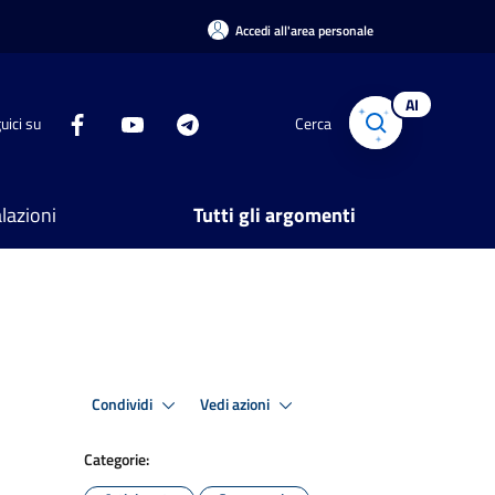
Accedi all'area personale
AI
uici su
Cerca
lazioni
Tutti gli argomenti
Condividi
Vedi azioni
Categorie: