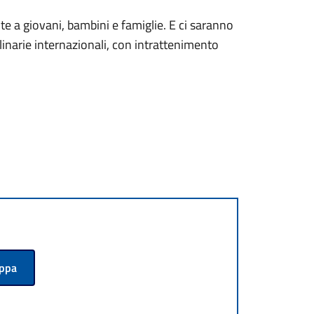
olte a giovani, bambini e famiglie. E ci saranno
inarie internazionali, con intrattenimento
appa