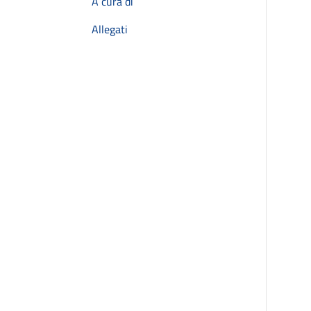
A cura di
Allegati