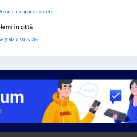
Prenota un appuntamento
lemi in città
Segnala disservizio