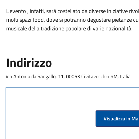
L’evento , infatti, sarà costellato da diverse iniziative riv
molti spazi food, dove si potranno degustare pietanze cul
musicale della tradizione popolare di varie nazionalità.
Indirizzo
Via Antonio da Sangallo, 11, 00053 Civitavecchia RM, Italia
Visualizza in M